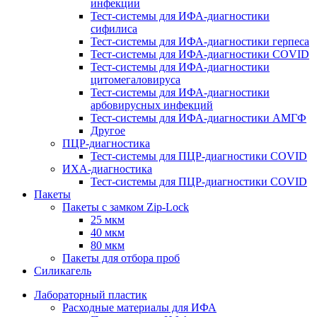
инфекции
Тест-системы для ИФА-диагностики
сифилиса
Тест-системы для ИФА-диагностики герпеса
Тест-системы для ИФА-диагностики COVID
Тест-системы для ИФА-диагностики
цитомегаловируса
Тест-системы для ИФА-диагностики
арбовирусных инфекций
Тест-системы для ИФА-диагностики АМГФ
Другое
ПЦР-диагностика
Тест-системы для ПЦР-диагностики COVID
ИХА-диагностика
Тест-системы для ПЦР-диагностики COVID
Пакеты
Пакеты с замком Zip-Lock
25 мкм
40 мкм
80 мкм
Пакеты для отбора проб
Силикагель
Лабораторный пластик
Расходные материалы для ИФА