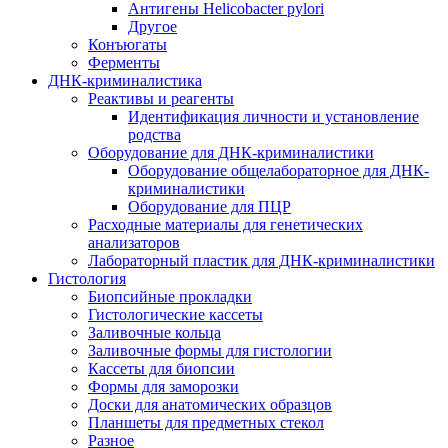
Антигены Helicobacter pylori
Другое
Конъюгаты
Ферменты
ДНК-криминалистика
Реактивы и реагенты
Идентификация личности и установление
родства
Оборудование для ДНК-криминалистики
Оборудование общелабораторное для ДНК-
криминалистики
Оборудование для ПЦР
Расходные материалы для генетических
анализаторов
Лабораторный пластик для ДНК-криминалистики
Гистология
Биопсийные прокладки
Гистологические кассеты
Заливочные кольца
Заливочные формы для гистологии
Кассеты для биопсии
Формы для заморозки
Доски для анатомических образцов
Планшеты для предметных стекол
Разное