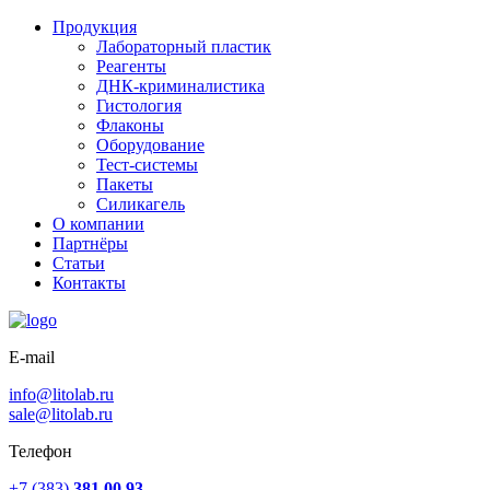
Продукция
Лабораторный пластик
Реагенты
ДНК-криминалистика
Гистология
Флаконы
Оборудование
Тест-системы
Пакеты
Силикагель
О компании
Партнёры
Статьи
Контакты
E-mail
info@litolab.ru
sale@litolab.ru
Телефон
+7 (383)
381 00 93