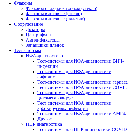
Флаконы
Флаконы с гладким горлом (стекло)
Флаконы винтовые (стекло)
Флаконы винтовые (пластик)
Оборудование
Дозаторы
Центрифуги
Амплификаторы
Запайщики пленок
Тест-системы
ИФА-диагностика
Тест-системы для ИФА-диагностики ВИЧ-
инфекции
Тест-системы для ИФА-диагностики
сифилиса
Тест-системы для ИФА-диагностики герпеса
Тест-системы для ИФА-диагностики COVID
Тест-системы для ИФА-диагностики
цитомегаловируса
Тест-системы для ИФА-диагностики
арбовирусных инфекций
Тест-системы для ИФА-диагностики АМГФ
Другое
ПЦР-диагностика
Тест-системы для ПЦР-диагностики COVID