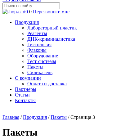
0
0
Перезвоните мне
Продукция
Лабораторный пластик
Реагенты
ДНК-криминалистика
Гистология
Флаконы
Оборудование
Тест-системы
Пакеты
Силикагель
О компании
Оплата и доставка
Партнёры
Статьи
Контакты
Главная
/
Продукция
/
Пакеты
/
Страница 3
Пакеты