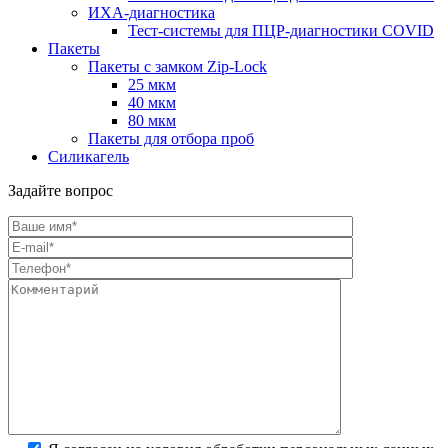
ИХА-диагностика
Тест-системы для ПЦР-диагностики COVID
Пакеты
Пакеты с замком Zip-Lock
25 мкм
40 мкм
80 мкм
Пакеты для отбора проб
Силикагель
Задайте вопрос