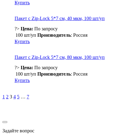
Купить
Пакет с Zip-Lock 5*7 см, 40 мкм, 100 шт/уп
?>
Цена:
По запросу
100 шт/уп
Производитель
: Россия
Купить
Пакет с Zip-Lock 5*7 см, 80 мкм, 100 шт/уп
?>
Цена:
По запросу
100 шт/уп
Производитель
: Россия
Купить
Навигация
1
2
3
4
5
…
7
по
записям
Задайте вопрос