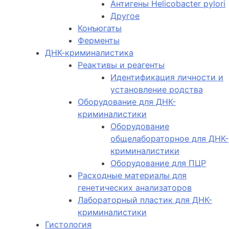
Антигены Helicobacter pylori
Другое
Конъюгаты
Ферменты
ДНК-криминалистика
Реактивы и реагенты
Идентификация личности и
установление родства
Оборудование для ДНК-
криминалистики
Оборудование
общелабораторное для ДНК-
криминалистики
Оборудование для ПЦР
Расходные материалы для
генетических анализаторов
Лабораторный пластик для ДНК-
криминалистики
Гистология