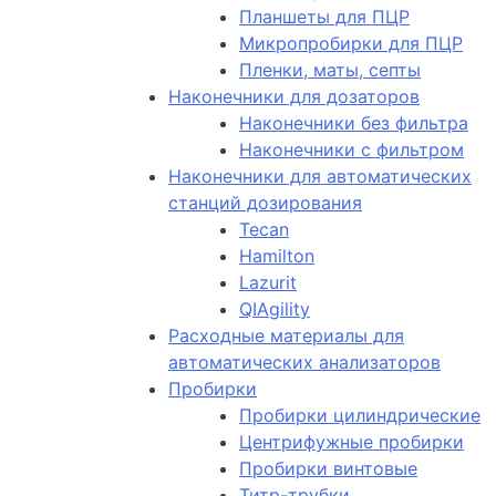
Планшеты для ПЦР
Микропробирки для ПЦР
Пленки, маты, септы
Наконечники для дозаторов
Наконечники без фильтра
Наконечники с фильтром
Наконечники для автоматических
станций дозирования
Tecan
Hamilton
Lazurit
QIAgility
Расходные материалы для
автоматических анализаторов
Пробирки
Пробирки цилиндрические
Центрифужные пробирки
Пробирки винтовые
Титр-трубки