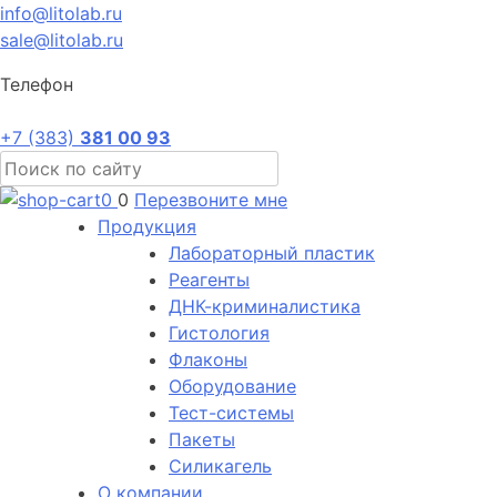
info@litolab.ru
sale@litolab.ru
Телефон
+7 (383)
381 00 93
0
0
Перезвоните мне
Продукция
Лабораторный пластик
Реагенты
ДНК-криминалистика
Гистология
Флаконы
Оборудование
Тест-системы
Пакеты
Силикагель
О компании