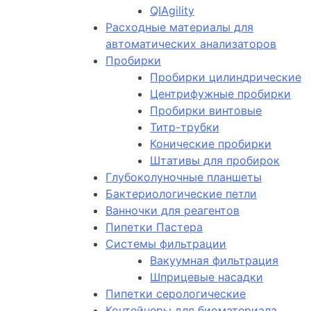
QIAgility
Расходные материалы для
автоматических анализаторов
Пробирки
Пробирки цилиндрические
Центрифужные пробирки
Пробирки винтовые
Титр-трубки
Конические пробирки
Штативы для пробирок
Глубоколуночные планшеты
Бактериологические петли
Ванночки для реагентов
Пипетки Пастера
Системы фильтрации
Вакуумная фильтрация
Шприцевые насадки
Пипетки серологические
Контейнеры для биоматериала