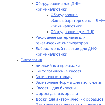
Оборудование для ДНК-
криминалистики
Оборудование
общелабораторное для ДНК-
криминалистики
Оборудование для ПЦР
Расходные материалы для
генетических анализаторов
Лабораторный пластик для ДНК-
криминалистики
Гистология
Биопсийные прокладки
Гистологические кассеты
Заливочные кольца
Заливочные формы для гистологии
Кассеты для биопсии
Формы для заморозки
Доски для анатомических образцов
Планшеты для предметных стекол