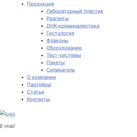
Продукция
Лабораторный пластик
Реагенты
ДНК-криминалистика
Гистология
Флаконы
Оборудование
Тест-системы
Пакеты
Силикагель
О компании
Партнёры
Статьи
Контакты
E-mail