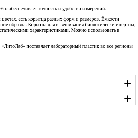
Это обеспечивает точность и удобство измерений.
 цветах, есть корытца разных форм и размеров. Ёмкости
ание образца. Корытца для взвешивания биологически инертны,
истатическими характеристиками. Можно использовать в
ия «ЛитоЛаб» поставляет лабораторный пластик во все регионы