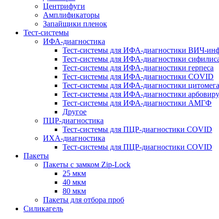
Центрифуги
Амплификаторы
Запайщики пленок
Тест-системы
ИФА-диагностика
Тест-системы для ИФА-диагностики ВИЧ-ин
Тест-системы для ИФА-диагностики сифилис
Тест-системы для ИФА-диагностики герпеса
Тест-системы для ИФА-диагностики COVID
Тест-системы для ИФА-диагностики цитомег
Тест-системы для ИФА-диагностики арбовир
Тест-системы для ИФА-диагностики АМГФ
Другое
ПЦР-диагностика
Тест-системы для ПЦР-диагностики COVID
ИХА-диагностика
Тест-системы для ПЦР-диагностики COVID
Пакеты
Пакеты с замком Zip-Lock
25 мкм
40 мкм
80 мкм
Пакеты для отбора проб
Силикагель