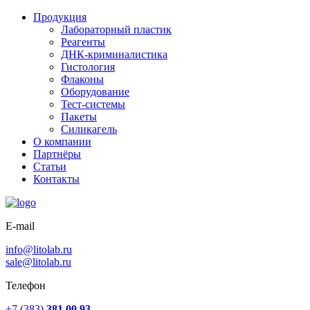
Продукция
Лабораторный пластик
Реагенты
ДНК-криминалистика
Гистология
Флаконы
Оборудование
Тест-системы
Пакеты
Силикагель
О компании
Партнёры
Статьи
Контакты
E-mail
info@litolab.ru
sale@litolab.ru
Телефон
+7 (383)
381 00 93