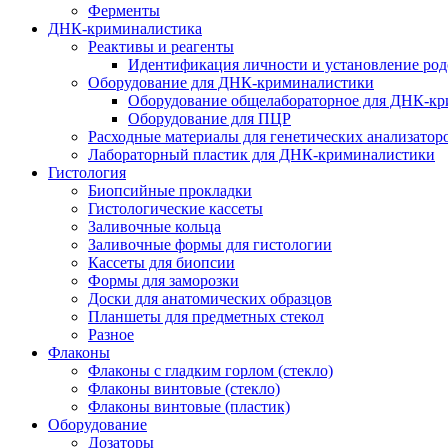
Ферменты
ДНК-криминалистика
Реактивы и реагенты
Идентификация личности и установление род
Оборудование для ДНК-криминалистики
Оборудование общелабораторное для ДНК-к
Оборудование для ПЦР
Расходные материалы для генетических анализатор
Лабораторный пластик для ДНК-криминалистики
Гистология
Биопсийные прокладки
Гистологические кассеты
Заливочные кольца
Заливочные формы для гистологии
Кассеты для биопсии
Формы для заморозки
Доски для анатомических образцов
Планшеты для предметных стекол
Разное
Флаконы
Флаконы с гладким горлом (стекло)
Флаконы винтовые (стекло)
Флаконы винтовые (пластик)
Оборудование
Дозаторы