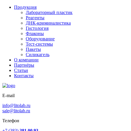
Продукция
Лабораторный пластик
Реагенты
ДНК-криминалистика
Гистология
Флаконы
Оборудование
Тест-системы
Пакеты
Силикагель
О компании
Партнёры
Статьи
Контакты
E-mail
info@litolab.ru
sale@litolab.ru
Телефон
+7 (383)
381 00 93