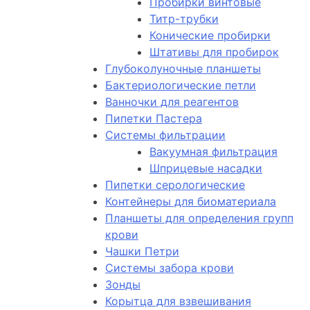
Пробирки винтовые
Титр-трубки
Конические пробирки
Штативы для пробирок
Глубоколуночные планшеты
Бактериологические петли
Ванночки для реагентов
Пипетки Пастера
Системы фильтрации
Вакуумная фильтрация
Шприцевые насадки
Пипетки серологические
Контейнеры для биоматериала
Планшеты для определения групп
крови
Чашки Петри
Системы забора крови
Зонды
Корытца для взвешивания