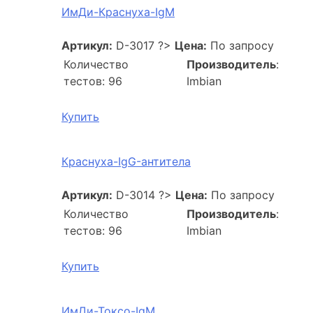
ИмДи-Краснуха-IgM
Артикул:
D-3017
?>
Цена:
По запросу
Количество
Производитель
:
тестов: 96
Imbian
Купить
Краснуха-IgG-антитела
Артикул:
D-3014
?>
Цена:
По запросу
Количество
Производитель
:
тестов: 96
Imbian
Купить
ИмДи-Токсо-IgM