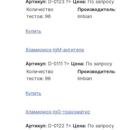
Артикул:
D-0123
?>
Цена:
По запросу
Количество
Производитель
:
тестов: 96
Imbian
Купить
Хламидиоз-IgМ-антитела
Артикул:
D-0111
?>
Цена:
По запросу
Количество
Производитель
:
тестов: 96
Imbian
Купить
Хламидиоз-IgG-трахоматис
Артикул:
D-0122
?>
Цена:
По запросу