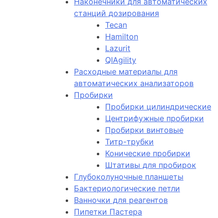
Наконечники для автоматических
станций дозирования
Tecan
Hamilton
Lazurit
QIAgility
Расходные материалы для
автоматических анализаторов
Пробирки
Пробирки цилиндрические
Центрифужные пробирки
Пробирки винтовые
Титр-трубки
Конические пробирки
Штативы для пробирок
Глубоколуночные планшеты
Бактериологические петли
Ванночки для реагентов
Пипетки Пастера