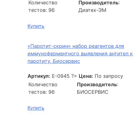
Количество
Производитель
:
тестов: 96
Диатех-ЭМ
Купить
«Паротит-скрин» набор реагентов для
иммуноферментного выявления антител к
паротиту, Биосервис
Артикул:
E-0945
?>
Цена:
По запросу
Количество
Производитель
:
тестов: 96
БИОСЕРВИС
Купить