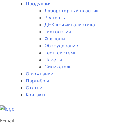
Продукция
Лабораторный пластик
Реагенты
ДНК-криминалистика
Гистология
Флаконы
Оборудование
Тест-системы
Пакеты
Силикагель
О компании
Партнёры
Статьи
Контакты
E-mail