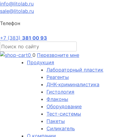
info@litolab.ru
sale@litolab.ru
Телефон
+7 (383)
381 00 93
0
0
Перезвоните мне
Продукция
Лабораторный пластик
Реагенты
ДНК-криминалистика
Гистология
Флаконы
Оборудование
Тест-системы
Пакеты
Силикагель
О компании