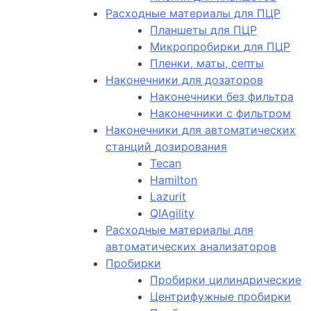
Расходные материалы для ПЦР
Планшеты для ПЦР
Микропробирки для ПЦР
Пленки, маты, септы
Наконечники для дозаторов
Наконечники без фильтра
Наконечники с фильтром
Наконечники для автоматических
станций дозирования
Tecan
Hamilton
Lazurit
QIAgility
Расходные материалы для
автоматических анализаторов
Пробирки
Пробирки цилиндрические
Центрифужные пробирки