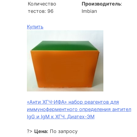
Количество
Производитель
:
тестов: 96
Imbian
Купить
«Анти ХГЧ-ИФА» набор реагентов для
иммуноферментного определения антител
IgG и IgM к ХГЧ, Диатех-ЭМ
?>
Цена:
По запросу