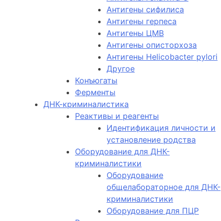
Антигены сифилиса
Антигены герпеса
Антигены ЦМВ
Антигены описторхоза
Антигены Helicobacter pylori
Другое
Конъюгаты
Ферменты
ДНК-криминалистика
Реактивы и реагенты
Идентификация личности и
установление родства
Оборудование для ДНК-
криминалистики
Оборудование
общелабораторное для ДНК-
криминалистики
Оборудование для ПЦР