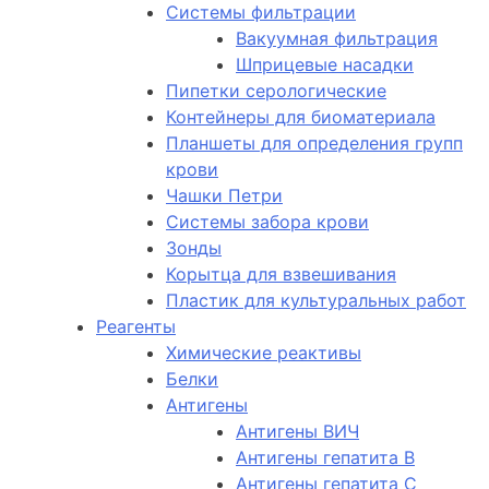
Системы фильтрации
Вакуумная фильтрация
Шприцевые насадки
Пипетки серологические
Контейнеры для биоматериала
Планшеты для определения групп
крови
Чашки Петри
Системы забора крови
Зонды
Корытца для взвешивания
Пластик для культуральных работ
Реагенты
Химические реактивы
Белки
Антигены
Антигены ВИЧ
Антигены гепатита B
Антигены гепатита C