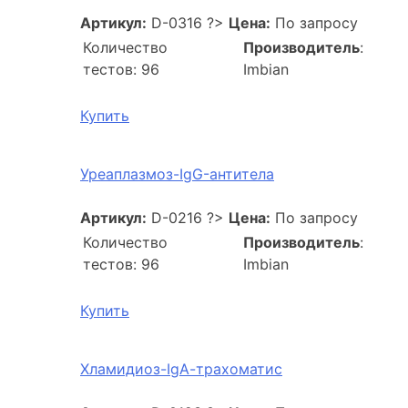
Артикул:
D-0316
?>
Цена:
По запросу
Количество
Производитель
:
тестов: 96
Imbian
Купить
Уреаплазмоз-IgG-антитела
Артикул:
D-0216
?>
Цена:
По запросу
Количество
Производитель
:
тестов: 96
Imbian
Купить
Хламидиоз-IgА-трахоматис