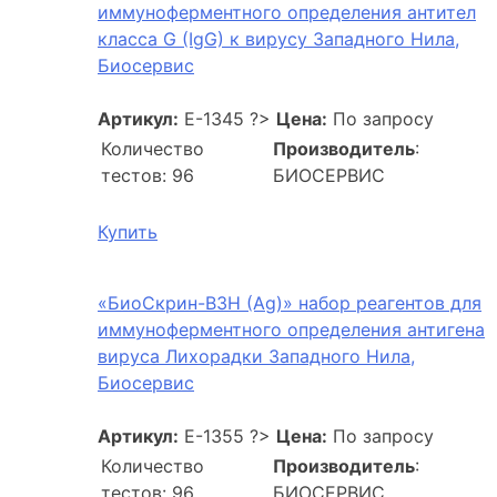
иммуноферментного определения антител
класса G (IgG) к вирусу Западного Нила,
Биосервис
Артикул:
E-1345
?>
Цена:
По запросу
Количество
Производитель
:
тестов: 96
БИОСЕРВИС
Купить
«БиоСкрин-ВЗН (Ag)» набор реагентов для
иммуноферментного определения антигена
вируса Лихорадки Западного Нила,
Биосервис
Артикул:
E-1355
?>
Цена:
По запросу
Количество
Производитель
:
тестов: 96
БИОСЕРВИС