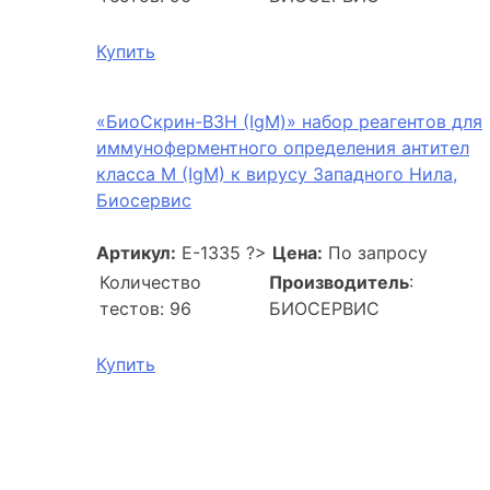
Купить
«БиоСкрин-ВЗН (IgM)» набор реагентов для
иммуноферментного определения антител
класса M (IgM) к вирусу Западного Нила,
Биосервис
Артикул:
E-1335
?>
Цена:
По запросу
Количество
Производитель
:
тестов: 96
БИОСЕРВИС
Купить