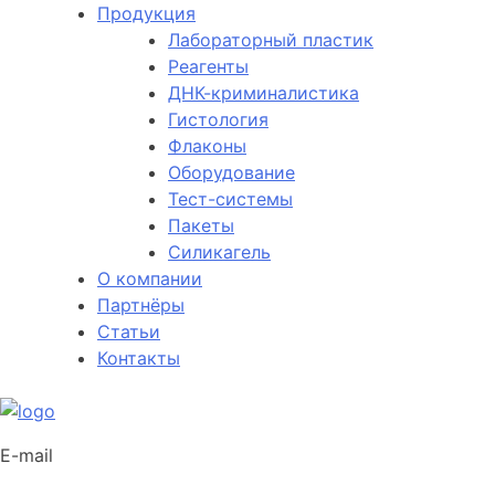
Продукция
Лабораторный пластик
Реагенты
ДНК-криминалистика
Гистология
Флаконы
Оборудование
Тест-системы
Пакеты
Силикагель
О компании
Партнёры
Статьи
Контакты
E-mail