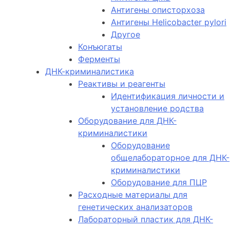
Антигены описторхоза
Антигены Helicobacter pylori
Другое
Конъюгаты
Ферменты
ДНК-криминалистика
Реактивы и реагенты
Идентификация личности и
установление родства
Оборудование для ДНК-
криминалистики
Оборудование
общелабораторное для ДНК-
криминалистики
Оборудование для ПЦР
Расходные материалы для
генетических анализаторов
Лабораторный пластик для ДНК-