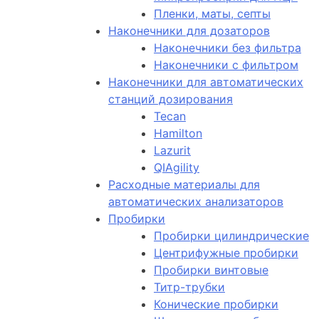
Пленки, маты, септы
Наконечники для дозаторов
Наконечники без фильтра
Наконечники с фильтром
Наконечники для автоматических
станций дозирования
Tecan
Hamilton
Lazurit
QIAgility
Расходные материалы для
автоматических анализаторов
Пробирки
Пробирки цилиндрические
Центрифужные пробирки
Пробирки винтовые
Титр-трубки
Конические пробирки