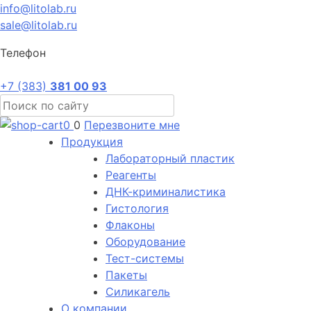
info@litolab.ru
sale@litolab.ru
Телефон
+7 (383)
381 00 93
0
0
Перезвоните мне
Продукция
Лабораторный пластик
Реагенты
ДНК-криминалистика
Гистология
Флаконы
Оборудование
Тест-системы
Пакеты
Силикагель
О компании