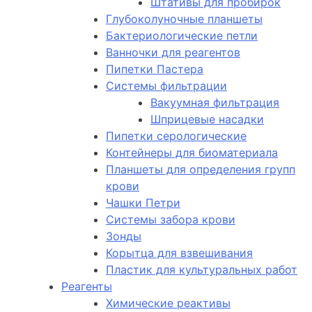
Штативы для пробирок
Глубоколуночные планшеты
Бактериологические петли
Ванночки для реагентов
Пипетки Пастера
Системы фильтрации
Вакуумная фильтрация
Шприцевые насадки
Пипетки серологические
Контейнеры для биоматериала
Планшеты для определения групп
крови
Чашки Петри
Системы забора крови
Зонды
Корытца для взвешивания
Пластик для культуральных работ
Реагенты
Химические реактивы