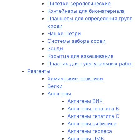
Пипетки серологические
Контейнеры для биоматериала
Планшеты для определения групп
крови
Чашки Петри
Системы забора крови
Зонды
Корытца для взвешивания
Пластик для культуральных работ
Реагенты
Химические реактивы
Белки
Антигены
Антигены ВИЧ
Антигены гепатита B
Антигены гепатита C
Антигены сифилиса
Антигены герпеса
Антигены ЦМВ