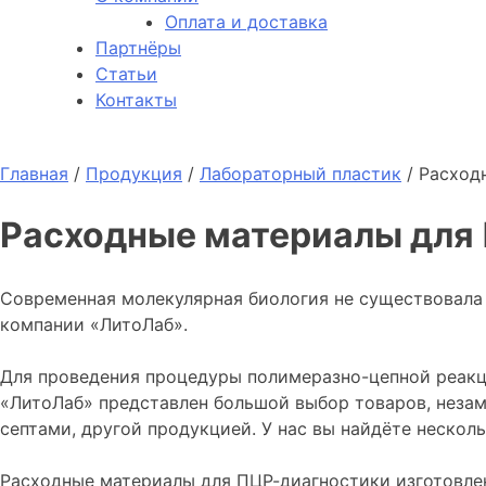
Оплата и доставка
Партнёры
Статьи
Контакты
Главная
/
Продукция
/
Лабораторный пластик
/
Расход
Расходные материалы для
Современная молекулярная биология не существовала 
компании «ЛитоЛаб».
Для проведения процедуры полимеразно-цепной реакци
«ЛитоЛаб» представлен большой выбор товаров, неза
септами, другой продукцией. У нас вы найдёте неско
Расходные материалы для ПЦР-диагностики изготовлен