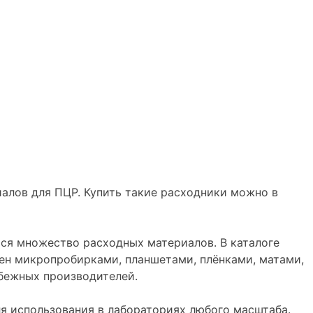
алов для ПЦР. Купить такие расходники можно в
тся множество расходных материалов. В каталоге
ен микропробирками, планшетами, плёнками, матами,
убежных производителей.
я использования в лабораториях любого масштаба.