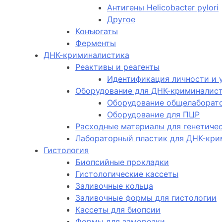
Антигены Helicobacter pylori
Другое
Конъюгаты
Ферменты
ДНК-криминалистика
Реактивы и реагенты
Идентификация личности и 
Оборудование для ДНК-криминалис
Оборудование общелаборат
Оборудование для ПЦР
Расходные материалы для генетиче
Лабораторный пластик для ДНК-кр
Гистология
Биопсийные прокладки
Гистологические кассеты
Заливочные кольца
Заливочные формы для гистологии
Кассеты для биопсии
Формы для заморозки