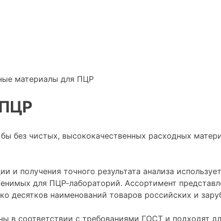
ные материалы для ПЦР
 ПЦР
бы без чистых, высококачественных расходных матери
и и получения точного результата анализа используе
менимых для ПЦР-лабораторий. Ассортимент представл
лько десятков наименований товаров российских и зар
ы в соответствии с требованиями ГОСТ и подходят дл