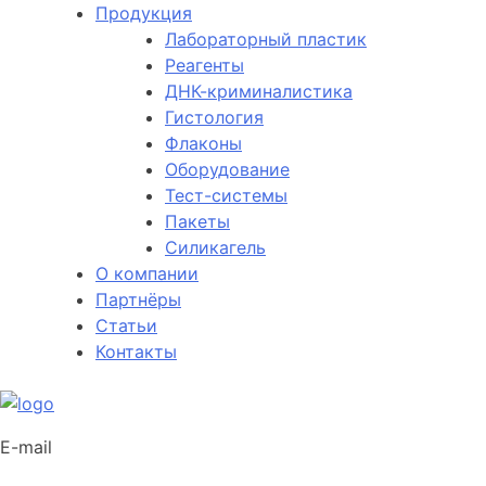
Продукция
Лабораторный пластик
Реагенты
ДНК-криминалистика
Гистология
Флаконы
Оборудование
Тест-системы
Пакеты
Силикагель
О компании
Партнёры
Статьи
Контакты
E-mail