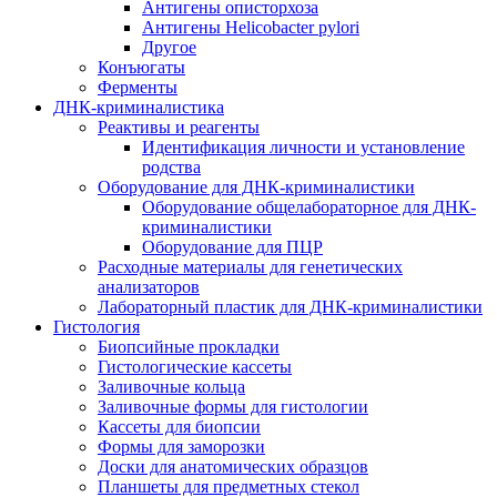
Антигены описторхоза
Антигены Helicobacter pylori
Другое
Конъюгаты
Ферменты
ДНК-криминалистика
Реактивы и реагенты
Идентификация личности и установление
родства
Оборудование для ДНК-криминалистики
Оборудование общелабораторное для ДНК-
криминалистики
Оборудование для ПЦР
Расходные материалы для генетических
анализаторов
Лабораторный пластик для ДНК-криминалистики
Гистология
Биопсийные прокладки
Гистологические кассеты
Заливочные кольца
Заливочные формы для гистологии
Кассеты для биопсии
Формы для заморозки
Доски для анатомических образцов
Планшеты для предметных стекол