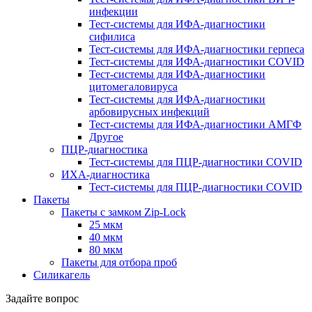
инфекции
Тест-системы для ИФА-диагностики
сифилиса
Тест-системы для ИФА-диагностики герпеса
Тест-системы для ИФА-диагностики COVID
Тест-системы для ИФА-диагностики
цитомегаловируса
Тест-системы для ИФА-диагностики
арбовирусных инфекций
Тест-системы для ИФА-диагностики АМГФ
Другое
ПЦР-диагностика
Тест-системы для ПЦР-диагностики COVID
ИХА-диагностика
Тест-системы для ПЦР-диагностики COVID
Пакеты
Пакеты с замком Zip-Lock
25 мкм
40 мкм
80 мкм
Пакеты для отбора проб
Силикагель
Задайте вопрос