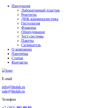
Продукция
Лабораторный пластик
Реагенты
ДНК-криминалистика
Гистология
Флаконы
Оборудование
Тест-системы
Пакеты
Силикагель
О компании
Партнёры
Статьи
Контакты
E-mail
info@litolab.ru
sale@litolab.ru
Телефон
+7 (383)
381 00 93