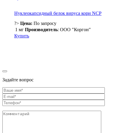
Нуклеокапсидный белок вируса кори NCP
?>
Цена:
По запросу
1 мг
Производитель
: ООО "Коргон"
Купить
Задайте вопрос