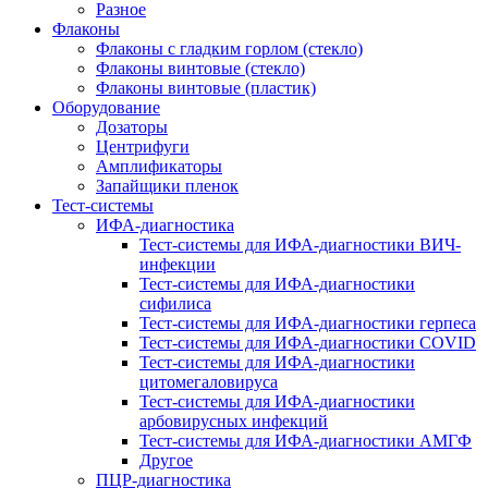
Разное
Флаконы
Флаконы с гладким горлом (стекло)
Флаконы винтовые (стекло)
Флаконы винтовые (пластик)
Оборудование
Дозаторы
Центрифуги
Амплификаторы
Запайщики пленок
Тест-системы
ИФА-диагностика
Тест-системы для ИФА-диагностики ВИЧ-
инфекции
Тест-системы для ИФА-диагностики
сифилиса
Тест-системы для ИФА-диагностики герпеса
Тест-системы для ИФА-диагностики COVID
Тест-системы для ИФА-диагностики
цитомегаловируса
Тест-системы для ИФА-диагностики
арбовирусных инфекций
Тест-системы для ИФА-диагностики АМГФ
Другое
ПЦР-диагностика