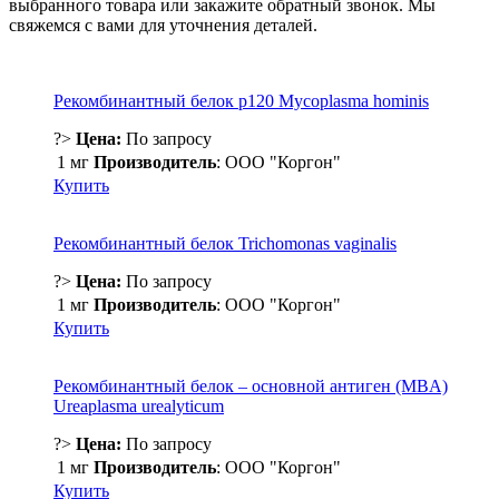
выбранного товара или закажите обратный звонок. Мы
свяжемся с вами для уточнения деталей.
Рекомбинантный белок р120 Mycoplasma hominis
?>
Цена:
По запросу
1 мг
Производитель
: ООО "Коргон"
Купить
Рекомбинантный белок Trichomonas vaginalis
?>
Цена:
По запросу
1 мг
Производитель
: ООО "Коргон"
Купить
Рекомбинантный белок – основной антиген (MBA)
Ureaplasma urealyticum
?>
Цена:
По запросу
1 мг
Производитель
: ООО "Коргон"
Купить