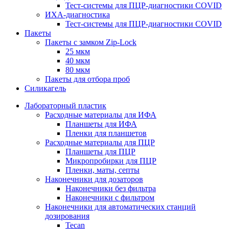
Тест-системы для ПЦР-диагностики COVID
ИХА-диагностика
Тест-системы для ПЦР-диагностики COVID
Пакеты
Пакеты с замком Zip-Lock
25 мкм
40 мкм
80 мкм
Пакеты для отбора проб
Силикагель
Лабораторный пластик
Расходные материалы для ИФА
Планшеты для ИФА
Пленки для планшетов
Расходные материалы для ПЦР
Планшеты для ПЦР
Микропробирки для ПЦР
Пленки, маты, септы
Наконечники для дозаторов
Наконечники без фильтра
Наконечники с фильтром
Наконечники для автоматических станций
дозирования
Tecan