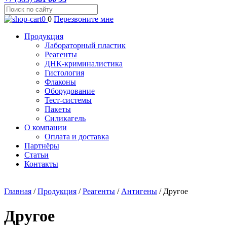
0
0
Перезвоните мне
Продукция
Лабораторный пластик
Реагенты
ДНК-криминалистика
Гистология
Флаконы
Оборудование
Тест-системы
Пакеты
Силикагель
О компании
Оплата и доставка
Партнёры
Статьи
Контакты
Главная
/
Продукция
/
Реагенты
/
Антигены
/
Другое
Другое