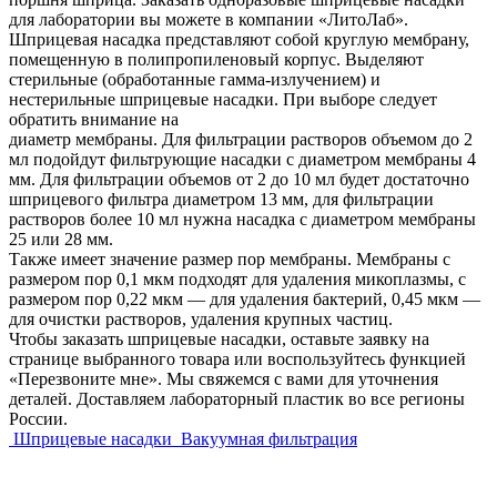
для лаборатории вы можете в компании
«ЛитоЛаб»
.
Шприцевая насадка представляют собой круглую мембрану,
помещенную в полипропиленовый корпус. Выделяют
стерильные (обработанные гамма-излучением) и
нестерильные шприцевые насадки. При выборе следует
обратить внимание на
диаметр мембраны. Для фильтрации растворов объемом до 2
мл подойдут
фильтрующие насадки с диаметром мембраны 4
мм. Для фильтрации объемов от 2 до
10 мл будет достаточно
шприцевого фильтра диаметром 13 мм, для фильтрации
растворов более 10 мл нужна насадка с диаметром мембраны
25 или 28 мм.
Также имеет значение размер пор мембраны. Мембраны с
размером пор 0,1 мкм
подходят для удаления микоплазмы, с
размером пор 0,22 мкм — для удаления
бактерий, 0,45 мкм —
для очистки растворов, удаления крупных частиц.
Чтобы заказать шприцевые насадки, оставьте заявку на
странице выбранного товара
или воспользуйтесь функцией
«Перезвоните мне». Мы свяжемся с вами для
уточнения
деталей. Доставляем лабораторный пластик во все регионы
России.
Шприцевые насадки
Вакуумная фильтрация