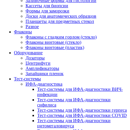
Заливочные формы для гистологии
Кассеты для биопсии
Формы для заморозки
Доски для анатомических образцов
Планшеты для предметных стекол
Разное
Флаконы
Флаконы с гладким горлом (стекло)
Флаконы винтовые (стекло)
Флаконы винтовые (пластик)
Оборудование
Дозаторы
Центрифуги
Амплификаторы
Запайщики пленок
Тест-системы
ИФА-диагностика
Тест-системы для ИФА-диагностики ВИЧ-
инфекции
Тест-системы для ИФА-диагностики
сифилиса
Тест-системы для ИФА-диагностики герпеса
Тест-системы для ИФА-диагностики COVID
Тест-системы для ИФА-диагностики
цитомегаловируса