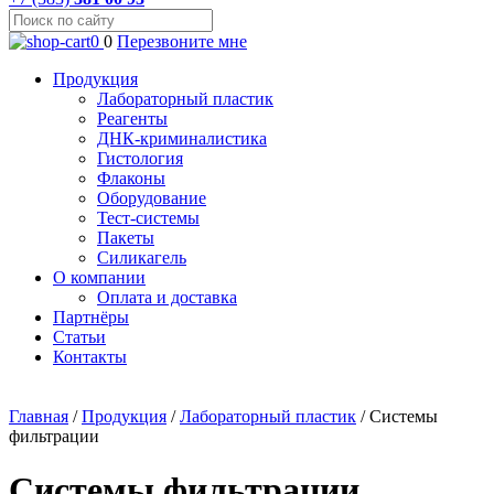
0
0
Перезвоните мне
Продукция
Лабораторный пластик
Реагенты
ДНК-криминалистика
Гистология
Флаконы
Оборудование
Тест-системы
Пакеты
Силикагель
О компании
Оплата и доставка
Партнёры
Статьи
Контакты
Главная
/
Продукция
/
Лабораторный пластик
/
Системы
фильтрации
Системы фильтрации