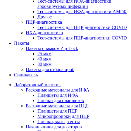
Тест-системы для ИФА-диагностики
арбовирусных инфекций
Тест-системы для ИФА-диагностики АМГФ
Другое
ПЦР-диагностика
Тест-системы для ПЦР-диагностики COVID
ИХА-диагностика
Тест-системы для ПЦР-диагностики COVID
Пакеты
Пакеты с замком Zip-Lock
25 мкм
40 мкм
80 мкм
Пакеты для отбора проб
Силикагель
Лабораторный пластик
Расходные материалы для ИФА
Планшеты для ИФА
Пленки для планшетов
Расходные материалы для ПЦР
Планшеты для ПЦР
Микропробирки для ПЦР
Пленки, маты, септы
Наконечники для дозаторов