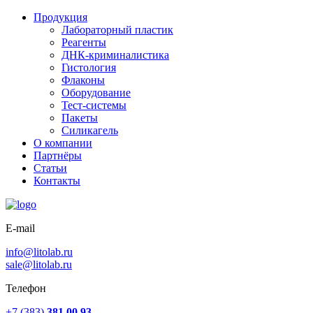
Продукция
Лабораторный пластик
Реагенты
ДНК-криминалистика
Гистология
Флаконы
Оборудование
Тест-системы
Пакеты
Силикагель
О компании
Партнёры
Статьи
Контакты
E-mail
info@litolab.ru
sale@litolab.ru
Телефон
+7 (383)
381 00 93