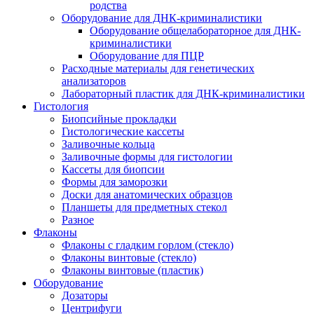
родства
Оборудование для ДНК-криминалистики
Оборудование общелабораторное для ДНК-
криминалистики
Оборудование для ПЦР
Расходные материалы для генетических
анализаторов
Лабораторный пластик для ДНК-криминалистики
Гистология
Биопсийные прокладки
Гистологические кассеты
Заливочные кольца
Заливочные формы для гистологии
Кассеты для биопсии
Формы для заморозки
Доски для анатомических образцов
Планшеты для предметных стекол
Разное
Флаконы
Флаконы с гладким горлом (стекло)
Флаконы винтовые (стекло)
Флаконы винтовые (пластик)
Оборудование
Дозаторы
Центрифуги