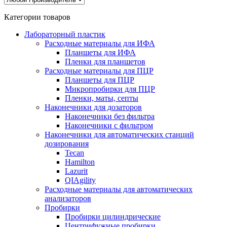
Категории товаров
Лабораторный пластик
Расходные материалы для ИФА
Планшеты для ИФА
Пленки для планшетов
Расходные материалы для ПЦР
Планшеты для ПЦР
Микропробирки для ПЦР
Пленки, маты, септы
Наконечники для дозаторов
Наконечники без фильтра
Наконечники с фильтром
Наконечники для автоматических станций
дозирования
Tecan
Hamilton
Lazurit
QIAgility
Расходные материалы для автоматических
анализаторов
Пробирки
Пробирки цилиндрические
Центрифужные пробирки