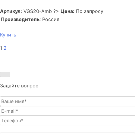
Артикул:
VGS20-Amb
?>
Цена:
По запросу
Производитель
: Россия
Купить
Навигация
1
2
по
записям
Задайте вопрос