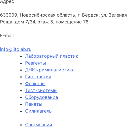
Адрес
633009, Новосибирская область, г. Бердск, ул. Зеленая
Роща, дом 7/34, этаж 5, помещение 78
E-mail
info@litolab.ru
Лабораторный пластик
Реагенты
ДНК-криминалистика
Гистология
Флаконы
Тест-системы
Оборудование
Пакеты
Силикагель
О компании