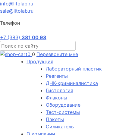
info@litolab.ru
sale@litolab.ru
Телефон
+7 (383)
381 00 93
0
0
Перезвоните мне
Продукция
Лабораторный пластик
Реагенты
ДНК-криминалистика
Гистология
Флаконы
Оборудование
Тест-системы
Пакеты
Силикагель
О компании