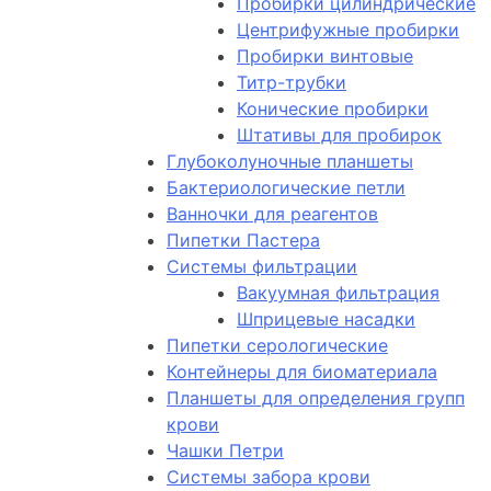
Пробирки цилиндрические
Центрифужные пробирки
Пробирки винтовые
Титр-трубки
Конические пробирки
Штативы для пробирок
Глубоколуночные планшеты
Бактериологические петли
Ванночки для реагентов
Пипетки Пастера
Системы фильтрации
Вакуумная фильтрация
Шприцевые насадки
Пипетки серологические
Контейнеры для биоматериала
Планшеты для определения групп
крови
Чашки Петри
Системы забора крови