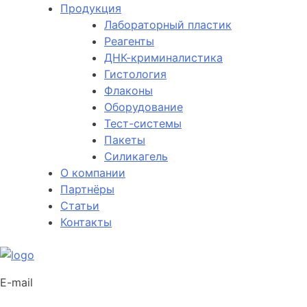
Продукция
Лабораторный пластик
Реагенты
ДНК-криминалистика
Гистология
Флаконы
Оборудование
Тест-системы
Пакеты
Силикагель
О компании
Партнёры
Статьи
Контакты
E-mail