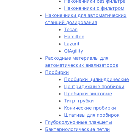
Наконечники без фильтра
Наконечники с фильтром
Наконечники для автоматических
станций дозирования
Tecan
Hamilton
Lazurit
QIAgility
Расходные материалы для
автоматических анализаторов
Пробирки
Пробирки цилиндрические
Центрифужные пробирки
Пробирки винтовые
Титр-трубки
Конические пробирки
Штативы для пробирок
Глубоколуночные планшеты
Бактериологические петли