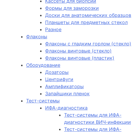
Кассеты для биопсии
Формы для заморозки
Доски для анатомических образцов
Планшеты для предметных стекол
Разное
Флаконы
Флаконы с гладким горлом (стекло)
Флаконы винтовые (стекло)
Флаконы винтовые (пластик)
Оборудование
Дозаторы
Центрифуги
Амплификаторы
Запайщики пленок
Тест-системы
ИФА-диагностика
Тест-системы для ИФА-
диагностики ВИЧ-инфекции
Тест-системы для ИФА-