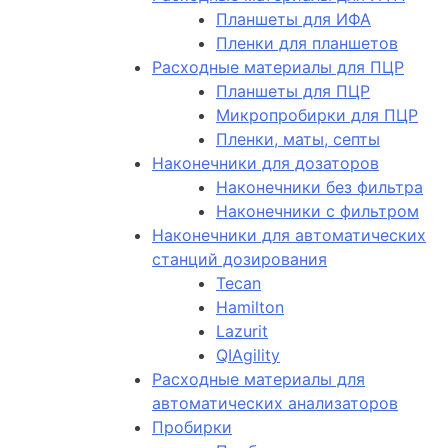
Планшеты для ИФА
Пленки для планшетов
Расходные материалы для ПЦР
Планшеты для ПЦР
Микропробирки для ПЦР
Пленки, маты, септы
Наконечники для дозаторов
Наконечники без фильтра
Наконечники с фильтром
Наконечники для автоматических
станций дозирования
Tecan
Hamilton
Lazurit
QIAgility
Расходные материалы для
автоматических анализаторов
Пробирки