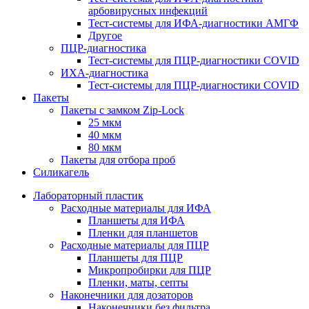
арбовирусных инфекций
Тест-системы для ИФА-диагностики АМГФ
Другое
ПЦР-диагностика
Тест-системы для ПЦР-диагностики COVID
ИХА-диагностика
Тест-системы для ПЦР-диагностики COVID
Пакеты
Пакеты с замком Zip-Lock
25 мкм
40 мкм
80 мкм
Пакеты для отбора проб
Силикагель
Лабораторный пластик
Расходные материалы для ИФА
Планшеты для ИФА
Пленки для планшетов
Расходные материалы для ПЦР
Планшеты для ПЦР
Микропробирки для ПЦР
Пленки, маты, септы
Наконечники для дозаторов
Наконечники без фильтра