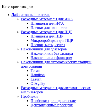
Категории товаров
Лабораторный пластик
Расходные материалы для ИФА
Планшеты для ИФА
Пленки для планшетов
Расходные материалы для ПЦР
Планшеты для ПЦР
Микропробирки для ПЦР
Пленки, маты, септы
Наконечники для дозаторов
Наконечники без фильтра
Наконечники с фильтром
Наконечники для автоматических станций
дозирования
Tecan
Hamilton
Lazurit
QIAgility
Расходные материалы для автоматических
анализаторов
Пробирки
Пробирки цилиндрические
Центрифужные пробирки