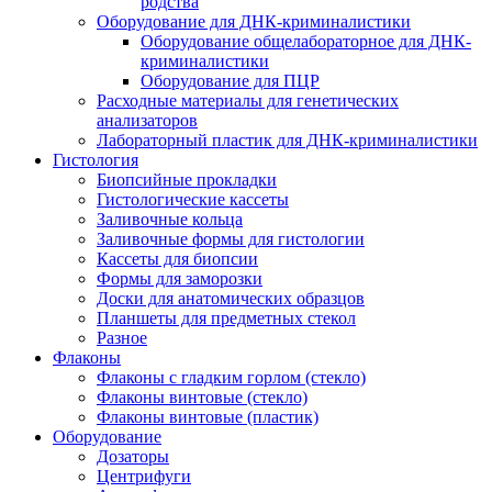
родства
Оборудование для ДНК-криминалистики
Оборудование общелабораторное для ДНК-
криминалистики
Оборудование для ПЦР
Расходные материалы для генетических
анализаторов
Лабораторный пластик для ДНК-криминалистики
Гистология
Биопсийные прокладки
Гистологические кассеты
Заливочные кольца
Заливочные формы для гистологии
Кассеты для биопсии
Формы для заморозки
Доски для анатомических образцов
Планшеты для предметных стекол
Разное
Флаконы
Флаконы с гладким горлом (стекло)
Флаконы винтовые (стекло)
Флаконы винтовые (пластик)
Оборудование
Дозаторы
Центрифуги