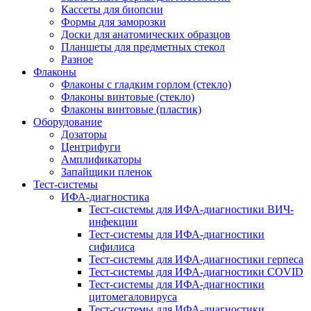
Кассеты для биопсии
Формы для заморозки
Доски для анатомических образцов
Планшеты для предметных стекол
Разное
Флаконы
Флаконы с гладким горлом (стекло)
Флаконы винтовые (стекло)
Флаконы винтовые (пластик)
Оборудование
Дозаторы
Центрифуги
Амплификаторы
Запайщики пленок
Тест-системы
ИФА-диагностика
Тест-системы для ИФА-диагностики ВИЧ-
инфекции
Тест-системы для ИФА-диагностики
сифилиса
Тест-системы для ИФА-диагностики герпеса
Тест-системы для ИФА-диагностики COVID
Тест-системы для ИФА-диагностики
цитомегаловируса
Тест-системы для ИФА-диагностики