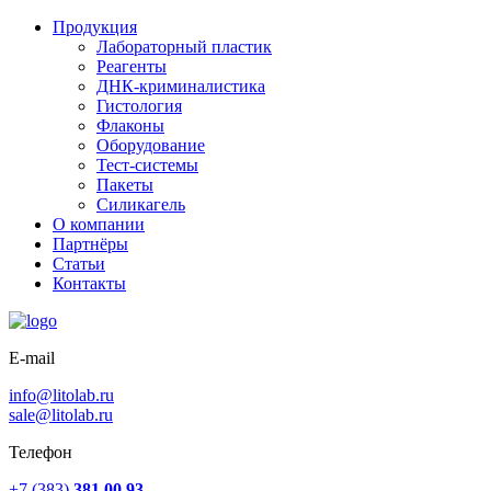
Продукция
Лабораторный пластик
Реагенты
ДНК-криминалистика
Гистология
Флаконы
Оборудование
Тест-системы
Пакеты
Силикагель
О компании
Партнёры
Статьи
Контакты
E-mail
info@litolab.ru
sale@litolab.ru
Телефон
+7 (383)
381 00 93