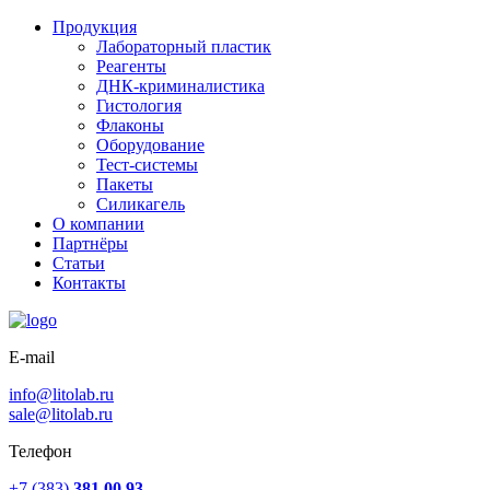
Продукция
Лабораторный пластик
Реагенты
ДНК-криминалистика
Гистология
Флаконы
Оборудование
Тест-системы
Пакеты
Силикагель
О компании
Партнёры
Статьи
Контакты
E-mail
info@litolab.ru
sale@litolab.ru
Телефон
+7 (383)
381 00 93