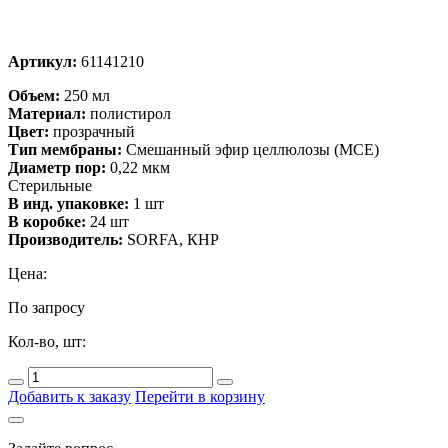
Артикул:
61141210
Объем:
250 мл
Материал:
полистирол
Цвет:
прозрачный
Тип мембраны:
Смешанный эфир целлюлозы (MCE)
Диаметр пор:
0,22 мкм
Стерильные
В инд. упаковке:
1 шт
В коробке:
24 шт
Производитель:
SORFA, КНР
Цена:
По запросу
Кол-во, шт:
Добавить к заказу
Перейти в корзину