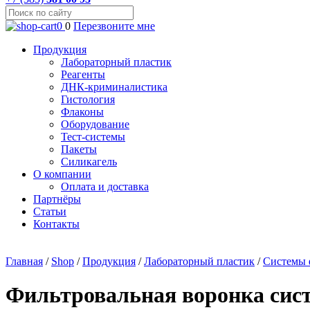
0
0
Перезвоните мне
Продукция
Лабораторный пластик
Реагенты
ДНК-криминалистика
Гистология
Флаконы
Оборудование
Тест-системы
Пакеты
Силикагель
О компании
Оплата и доставка
Партнёры
Статьи
Контакты
Главная
/
Shop
/
Продукция
/
Лабораторный пластик
/
Системы 
Фильтровальная воронка сис