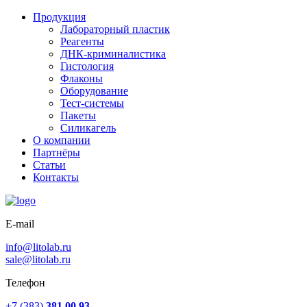
Продукция
Лабораторный пластик
Реагенты
ДНК-криминалистика
Гистология
Флаконы
Оборудование
Тест-системы
Пакеты
Силикагель
О компании
Партнёры
Статьи
Контакты
E-mail
info@litolab.ru
sale@litolab.ru
Телефон
+7 (383)
381 00 93