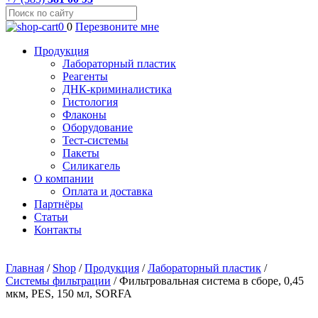
0
0
Перезвоните мне
Продукция
Лабораторный пластик
Реагенты
ДНК-криминалистика
Гистология
Флаконы
Оборудование
Тест-системы
Пакеты
Силикагель
О компании
Оплата и доставка
Партнёры
Статьи
Контакты
Главная
/
Shop
/
Продукция
/
Лабораторный пластик
/
Системы фильтрации
/
Фильтровальная система в сборе, 0,45
мкм, PES, 150 мл, SORFA