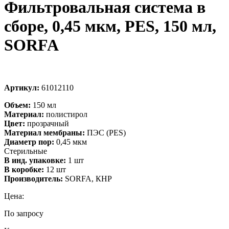
Фильтровальная система в
сборе, 0,45 мкм, PES, 150 мл,
SORFA
Артикул:
61012110
Объем:
150 мл
Материал:
полистирол
Цвет:
прозрачный
Материал мембраны:
ПЭС (PES)
Диаметр пор:
0,45 мкм
Стерильные
В инд. упаковке:
1 шт
В коробке:
12 шт
Производитель:
SORFA, КНР
Цена:
По запросу