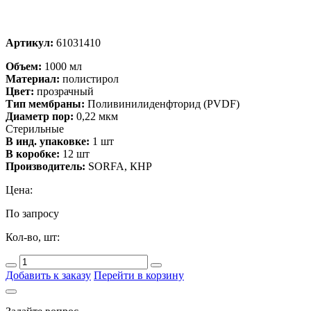
Артикул:
61031410
Объем:
1000 мл
Материал:
полистирол
Цвет:
прозрачный
Тип мембраны:
Поливинилиденфторид (PVDF)
Диаметр пор:
0,22 мкм
Стерильные
В инд. упаковке:
1 шт
В коробке:
12 шт
Производитель:
SORFA, КНР
Цена:
По запросу
Кол-во, шт:
Добавить к заказу
Перейти в корзину