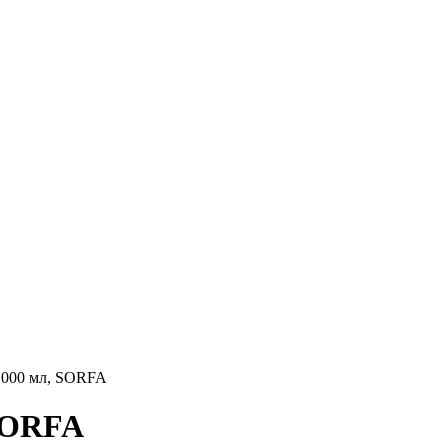
 1000 мл, SORFA
 SORFA