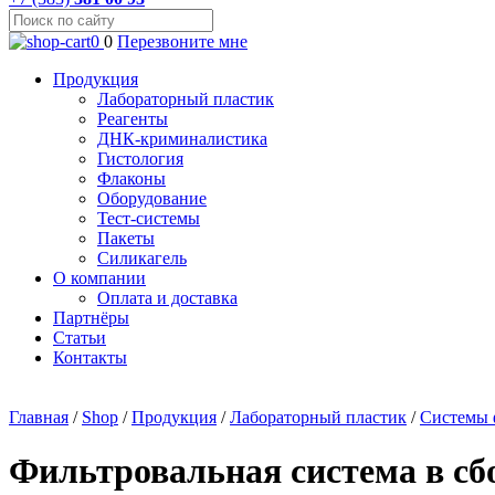
0
0
Перезвоните мне
Продукция
Лабораторный пластик
Реагенты
ДНК-криминалистика
Гистология
Флаконы
Оборудование
Тест-системы
Пакеты
Силикагель
О компании
Оплата и доставка
Партнёры
Статьи
Контакты
Главная
/
Shop
/
Продукция
/
Лабораторный пластик
/
Системы 
Фильтровальная система в сбо