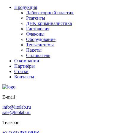
Продукция
Лабораторный пластик
Реагенты
ДНК-криминалистика
Гистология
Флаконы
Оборудование
Тест-системы
Пакеты
Силикагель
О компании
Партнёры
Статьи
Контакты
E-mail
info@litolab.ru
sale@litolab.ru
Телефон
+7 (383)
381 00 93