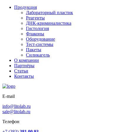
Продукция
Лабораторный пластик
Реагенты
ДНК-криминалистика
Гистология
Флаконы
Оборудование
Тест-системы
Пакеты
Силикагель
О компании
Партнёры
Статьи
Контакты
E-mail
info@litolab.ru
sale@litolab.ru
Телефон
+7 (383)
381 00 93