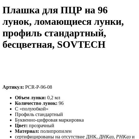
Плашка для ПЦР на 96
лунок, ломающиеся лунки,
профиль стандартный,
бесцветная, SOVTECH
Артикул:
PCR-P-96-08
Объем лунки:
0,2 мл
Количество лунок:
96
С «полуюбкой»
Профиль стандартный
Буквенно-цифровая маркировка
Цвет:
прозрачный
Материал:
полипропилен
сертифицированы на отсутствие ДНК,
ДНКаз
,
РНКаз
и