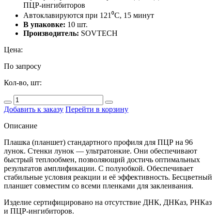
ПЦР-ингибиторов
Автоклавируются при 121⁰С, 15 минут
В упаковке:
10 шт.
Производитель:
SOVTECH
Цена:
По запросу
Кол-во, шт:
Добавить к заказу
Перейти в корзину
Описание
Плашка (планшет) стандартного профиля для ПЦР на 96
лунок. Стенки лунок — ультратонкие. Они обеспечивают
быстрый теплообмен, позволяющий достичь оптимальных
результатов амплификации. С полуюбкой. Обеспечивает
стабильные условия реакции и её эффективность. Бесцветный
планшет совместим со всеми пленками для заклеивания.
Изделие сертифицировано на отсутствие ДНК, ДНКаз, РНКаз
и ПЦР-ингибиторов.