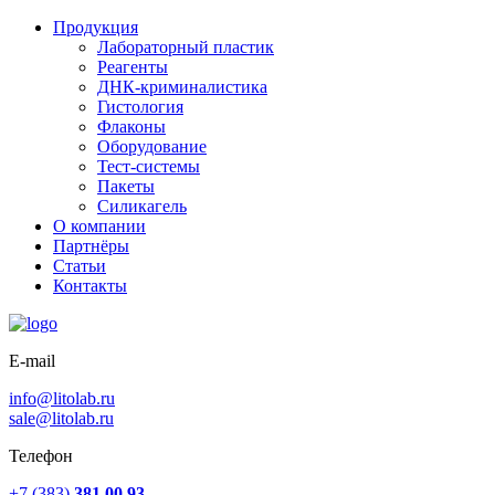
Продукция
Лабораторный пластик
Реагенты
ДНК-криминалистика
Гистология
Флаконы
Оборудование
Тест-системы
Пакеты
Силикагель
О компании
Партнёры
Статьи
Контакты
E-mail
info@litolab.ru
sale@litolab.ru
Телефон
+7 (383)
381 00 93