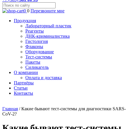
0
0
Перезвоните мне
Продукция
Лабораторный пластик
Реагенты
ДНК-криминалистика
Гистология
Флаконы
Оборудование
Тест-системы
Пакеты
Силикагель
О компании
Оплата и доставка
Партнёры
Статьи
Контакты
Главная
/
Какие бывают тест-системы для диагностики SARS-
CoV-2?
Какие бывают тест-системы