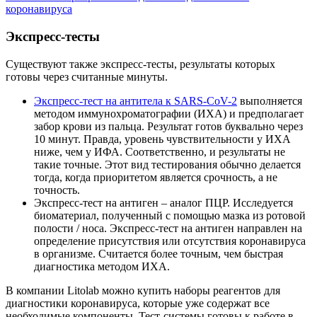
коронавируса
Экспресс-тесты
Существуют также экспресс-тесты, результаты которых
готовы через считанные минуты.
Экспресс-тест на антитела к SARS-CoV-2
выполняется
методом иммунохроматографии (ИХА) и предполагает
забор крови из пальца. Результат готов буквально через
10 минут. Правда, уровень чувствительности у ИХА
ниже, чем у ИФА. Соответственно, и результаты не
такие точные. Этот вид тестирования обычно делается
тогда, когда приоритетом является срочность, а не
точность.
Экспресс-тест на антиген – аналог ПЦР. Исследуется
биоматериал, полученный с помощью мазка из ротовой
полости / носа. Экспресс-тест на антиген направлен на
определение присутствия или отсутствия коронавируса
в организме. Считается более точным, чем быстрая
диагностика методом ИХА.
В компании Litolab можно купить наборы реагентов для
диагностики коронавируса, которые уже содержат все
необходимые компоненты. Тест-системы готовы к работе в