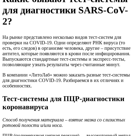
для диагностики SARS-CoV-
2?
На рынке представлено несколько видов тест-систем для
проверки на COVID-19. Одни определяют РНК вируса (то
есть, его следов) в организме человека, другие – присутствие
антител, которые появляются в крови после инфицирования.
Выпускаются стандартные тест-системы и экспресс-тесты,
позволяющие узнать результаты через считанные минут.
В компании «ЛитоЛаб» можно заказать разные тест-системы
для диагностики COVID-19. Разбираемся в их отличиях и
особенностях.
Тест-системы для ПЦР-диагностики
коронавируса
Способ получения материала – взятие мазка со слизистых
ротовой полости и/или носа.
ПЦР (полимеразная цепная реакция) — высокоточный метод,