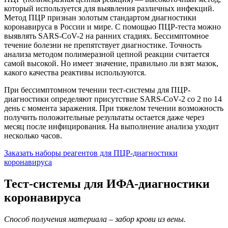
который используется для выявления различных инфекций.
Метод ПЦР признан золотым стандартом диагностики
коронавируса в России и мире. С помощью ПЦР-теста можно
выявлять SARS-CoV-2 на ранних стадиях. Бессимптомное
течение болезни не препятствует диагностике. Точность
анализа методом полимеразной цепной реакции считается
самой высокой. Но имеет значение, правильно ли взят мазок,
какого качества реактивы используются.
При бессимптомном течении тест-системы для ПЦР-
диагностики определяют присутствие SARS-CoV-2 со 2 по 14
день с момента заражения. При тяжелом течении возможность
получить положительные результаты остается даже через
месяц после инфицирования. На выполнение анализа уходит
несколько часов.
Заказать наборы реагентов для ПЦР-диагностики
коронавируса
Тест-системы для ИФА-диагностики
коронавируса
Способ получения материала – забор крови из вены.