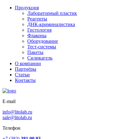
Продукция
Лабораторный пластик
Реагенты
ДНК-криминалистика
Гистология
Флаконы
Оборудование
Тест-системы
Пакеты
Силикагель
О компании
Партнёры
Статьи
Контакты
E-mail
info@litolab.ru
sale@litolab.ru
Телефон
+7 (383)
381 00 93