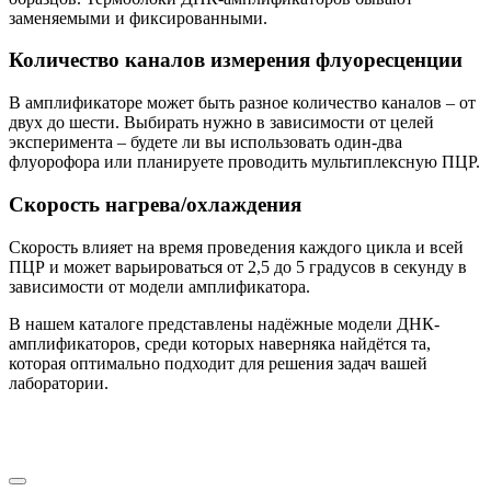
заменяемыми и фиксированными.
Количество каналов измерения флуоресценции
В амплификаторе может быть разное количество каналов – от
двух до шести. Выбирать нужно в зависимости от целей
эксперимента – будете ли вы использовать один-два
флуорофора или планируете проводить мультиплексную ПЦР.
Скорость нагрева/охлаждения
Скорость влияет на время проведения каждого цикла и всей
ПЦР и может варьироваться от 2,5 до 5 градусов в секунду в
зависимости от модели амплификатора.
В нашем каталоге представлены надёжные модели ДНК-
амплификаторов, среди которых наверняка найдётся та,
которая оптимально подходит для решения задач вашей
лаборатории.