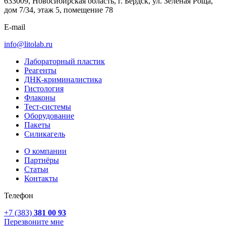
633009, Новосибирская область, г. Бердск, ул. Зеленая Роща,
дом 7/34, этаж 5, помещение 78
E-mail
info@litolab.ru
Лабораторный пластик
Реагенты
ДНК-криминалистика
Гистология
Флаконы
Тест-системы
Оборудование
Пакеты
Силикагель
О компании
Партнёры
Статьи
Контакты
Телефон
+7 (383)
381 00 93
Перезвоните мне