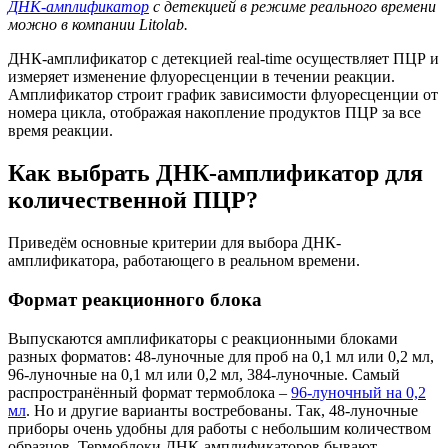
ДНК-амплификатор
с детекцией в режиме реального времени
можно в компании Litolab.
ДНК-амплификатор с детекцией real-time осуществляет ПЦР и
измеряет изменение флуоресценции в течении реакции.
Амплификатор строит график зависимости флуоресценции от
номера цикла, отображая накопление продуктов ПЦР за все
время реакции.
Как выбрать ДНК-амплификатор для
количественной ПЦР?
Приведём основные критерии для выбора ДНК-
амплификатора, работающего в реальном времени.
Формат реакционного блока
Выпускаются амплификаторы с реакционными блоками
разных форматов: 48-луночные для проб на 0,1 мл или 0,2 мл,
96-луночные на 0,1 мл или 0,2 мл, 384-луночные. Самый
распространённый формат термоблока –
96-луночный на 0,2
мл
. Но и другие варианты востребованы. Так, 48-луночные
приборы очень удобны для работы с небольшим количеством
образцов. Термоблоки ДНК-амплификаторов бывают