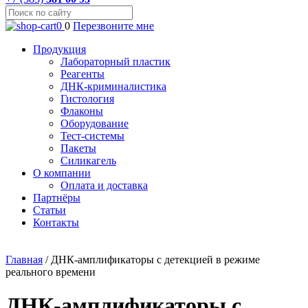
0
0
Перезвоните мне
Продукция
Лабораторный пластик
Реагенты
ДНК-криминалистика
Гистология
Флаконы
Оборудование
Тест-системы
Пакеты
Силикагель
О компании
Оплата и доставка
Партнёры
Статьи
Контакты
Главная
/
ДНК-амплификаторы с детекцией в режиме
реального времени
ДНК-амплификаторы с