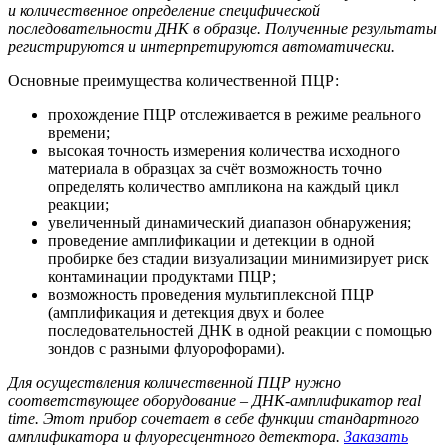
и количественное определение специфической
последовательности ДНК в образце. Полученные результаты
регистрируются и интерпретируются автоматически.
Основные преимущества количественной ПЦР:
прохождение ПЦР отслеживается в режиме реального
времени;
высокая точность измерения количества исходного
материала в образцах за счёт возможность точно
определять количество ампликона на каждый цикл
реакции;
увеличенный динамический диапазон обнаружения;
проведение амплификации и детекции в одной
пробирке без стадии визуализации минимизирует риск
контаминации продуктами ПЦР;
возможность проведения мультиплексной ПЦР
(амплификация и детекция двух и более
последовательностей ДНК в одной реакции с помощью
зондов с разными флуорофорами).
Для осуществления количественной ПЦР нужно
соответствующее оборудование – ДНК-амплификатор real
time. Этот прибор сочетает в себе функции стандартного
амплификатора и флуоресцентного детектора.
Заказать