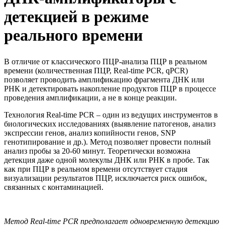
детекцией в режиме
реального времени
В отличие от классического ПЦР-анализа ПЦР в реальном
времени (количественная ПЦР, Real-time PCR, qPCR)
позволяет проводить амплификацию фрагмента ДНК или
РНК и детектировать накопление продуктов ПЦР в процессе
проведения амплификации, а не в конце реакции.
Технология Real-time PCR – один из ведущих инструментов в
биологических исследованиях (выявление патогенов, анализ
экспрессии генов, анализ копийности генов, SNP
генотипирование и др.). Метод позволяет провести полный
анализ пробы за 20-60 минут. Теоретически возможна
детекция даже одной молекулы ДНК или РНК в пробе. Так
как при ПЦР в реальном времени отсутствует стадия
визуализации результатов ПЦР, исключается риск ошибок,
связанных с контаминацией.
Метод Real-time PCR предполагает одновременную детекцию