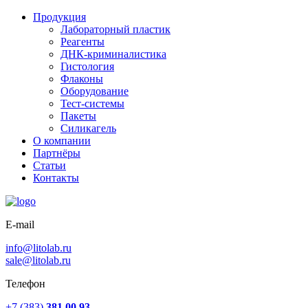
Продукция
Лабораторный пластик
Реагенты
ДНК-криминалистика
Гистология
Флаконы
Оборудование
Тест-системы
Пакеты
Силикагель
О компании
Партнёры
Статьи
Контакты
E-mail
info@litolab.ru
sale@litolab.ru
Телефон
+7 (383)
381 00 93