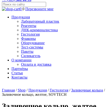
0
0
Перезвоните мне
Продукция
Лабораторный пластик
Реагенты
ДНК-криминалистика
Гистология
Флаконы
Оборудование
Тест-системы
Пакеты
Силикагель
О компании
Оплата и доставка
Партнёры
Статьи
Контакты
Главная
/
Shop
/
Продукция
/
Гистология
/
Заливочные кольца
/
Заливочное кольцо, желтое, SOVTECH
Заливочное кольцо, желтое,