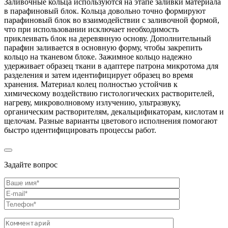
Заливочные кольца используются на этапе заливки материала
в парафиновый блок. Кольца довольно точно формируют
парафиновый блок во взаимодействии с заливочной формой,
что при использовании исключает необходимость
приклеивать блок на деревянную основу. Дополнительный
парафин заливается в основную форму, чтобы закрепить
кольцо на тканевом блоке. Зажимное кольцо надежно
удерживает образец ткани в адаптере патрона микротома для
разделения и затем идентифицирует образец во время
хранения. Материал колец полностью устойчив к
химическому воздействию гистологических растворителей,
нагреву, микроволновому излучению, ультразвуку,
органическим растворителям, декальцификаторам, кислотам и
щелочам. Разные варианты цветового исполнения помогают
быстро идентифицировать процессы работ.
Задайте вопрос