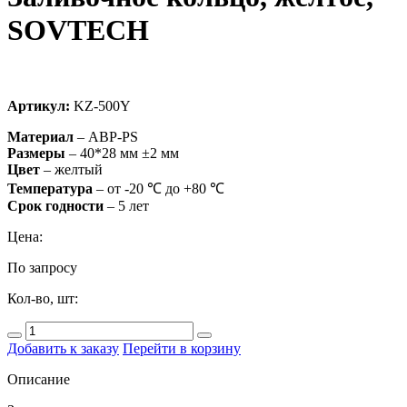
SOVTECH
Артикул:
KZ-500Y
Материал
– ABP-PS
Размеры
– 40*28 мм ±2 мм
Цвет
– желтый
Температура
– от -20 ℃ до +80 ℃
Срок
годности
– 5 лет
Цена:
По запросу
Кол-во, шт:
Добавить к заказу
Перейти в корзину
Описание