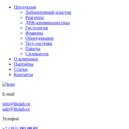
Продукция
Лабораторный пластик
Реагенты
ДНК-криминалистика
Гистология
Флаконы
Оборудование
Тест-системы
Пакеты
Силикагель
О компании
Партнёры
Статьи
Контакты
E-mail
info@litolab.ru
sale@litolab.ru
Телефон
+7 (383)
381 00 93