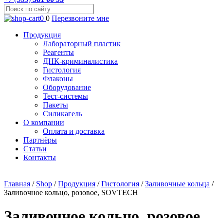
0
0
Перезвоните мне
Продукция
Лабораторный пластик
Реагенты
ДНК-криминалистика
Гистология
Флаконы
Оборудование
Тест-системы
Пакеты
Силикагель
О компании
Оплата и доставка
Партнёры
Статьи
Контакты
Главная
/
Shop
/
Продукция
/
Гистология
/
Заливочные кольца
/
Заливочное кольцо, розовое, SOVTECH
Заливочное кольцо, розовое,