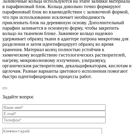
Заливочные кольца используются на этапе заливки материала
в парафиновый блок. Кольца довольно точно формируют
парафиновый блок во взаимодействии с заливочной формой,
что при использовании исключает необходимость
приклеивать блок на деревянную основу. Дополнительный
парафин заливается в основную форму, чтобы закрепить
кольцо на тканевом блоке. Зажимное кольцо надежно
удерживает образец ткани в адаптере патрона микротома для
разделения и затем идентифицирует образец во время
хранения. Материал колец полностью устойчив к
химическому воздействию гистологических растворителей,
нагреву, микроволновому излучению, ультразвуку,
органическим растворителям, декальцификаторам, кислотам и
щелочам. Разные варианты цветового исполнения помогают
быстро идентифицировать процессы работ.
Задайте вопрос