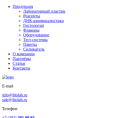
Продукция
Лабораторный пластик
Реагенты
ДНК-криминалистика
Гистология
Флаконы
Оборудование
Тест-системы
Пакеты
Силикагель
О компании
Партнёры
Статьи
Контакты
E-mail
info@litolab.ru
sale@litolab.ru
Телефон
+7 (383)
381 00 93