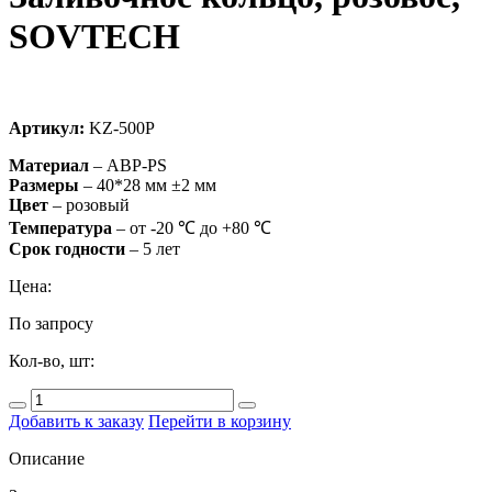
SOVTECH
Артикул:
KZ-500P
Материал
– ABP-PS
Размеры
– 40*28 мм ±2 мм
Цвет
– розовый
Температура
– от -20 ℃ до +80 ℃
Срок
годности
– 5 лет
Цена:
По запросу
Кол-во, шт:
Добавить к заказу
Перейти в корзину
Описание