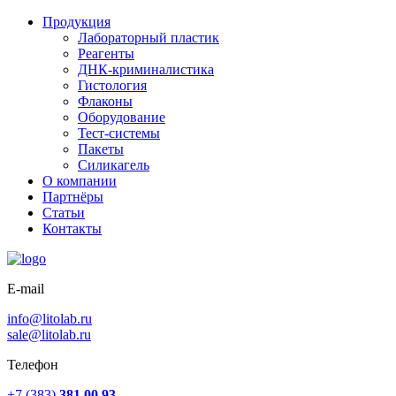
Продукция
Лабораторный пластик
Реагенты
ДНК-криминалистика
Гистология
Флаконы
Оборудование
Тест-системы
Пакеты
Силикагель
О компании
Партнёры
Статьи
Контакты
E-mail
info@litolab.ru
sale@litolab.ru
Телефон
+7 (383)
381 00 93