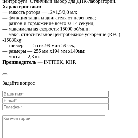
центрифуга. Отличный выбор для ДНК-лабораторий.
Характеристики:
— емкость ротора — 12×1,5/2,0 мл;
— функция защиты двигателя от перегрева;
— разгон и торможение всего за 14 секунд;
— максимальная скорость: 15000 об/мин;
— макс. относительное центробежное ускорение (RFC)
-15080xg;
— таймер — 15 сек-99 мин 59 сек;
— размеры — 255 мм x194 мм x140мм;
— масса — 2,3 кг.
Производитель
— INFITEK, КНР.
Задайте вопрос