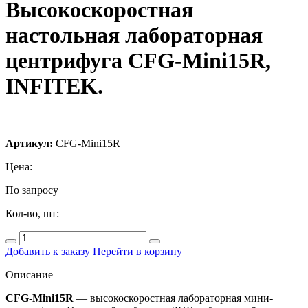
Высокоскоростная
настольная лабораторная
центрифуга CFG-Mini15R,
INFITEK.
Артикул:
CFG-Mini15R
Цена:
По запросу
Кол-во, шт:
Добавить к заказу
Перейти в корзину
Описание
CFG-Mini15R
— высокоскоростная лабораторная мини-