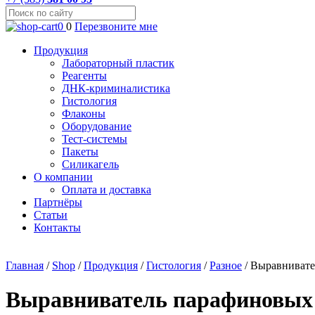
0
0
Перезвоните мне
Продукция
Лабораторный пластик
Реагенты
ДНК-криминалистика
Гистология
Флаконы
Оборудование
Тест-системы
Пакеты
Силикагель
О компании
Оплата и доставка
Партнёры
Статьи
Контакты
Главная
/
Shop
/
Продукция
/
Гистология
/
Разное
/
Выравнивате
Выравниватель парафиновых 