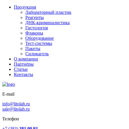
Продукция
Лабораторный пластик
Реагенты
ДНК-криминалистика
Гистология
Флаконы
Оборудование
Тест-системы
Пакеты
Силикагель
О компании
Партнёры
Статьи
Контакты
E-mail
info@litolab.ru
sale@litolab.ru
Телефон
+7 (383)
381 00 93