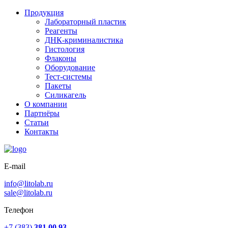
Продукция
Лабораторный пластик
Реагенты
ДНК-криминалистика
Гистология
Флаконы
Оборудование
Тест-системы
Пакеты
Силикагель
О компании
Партнёры
Статьи
Контакты
E-mail
info@litolab.ru
sale@litolab.ru
Телефон
+7 (383)
381 00 93