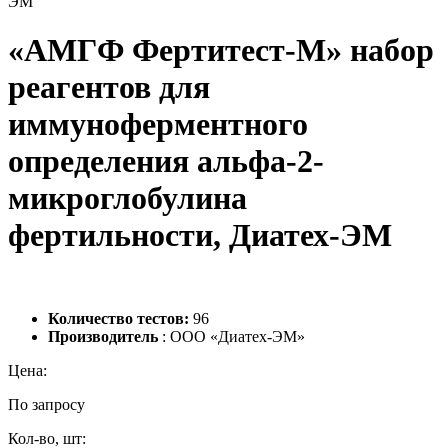
ЭМ
«АМГФ Фертитест-М» набор
реагентов для
иммуноферментного
определения альфа-2-
микроглобулина
фертильности, Диатех-ЭМ
Количество тестов:
96
Производитель
: ООО «Диатех-ЭМ»
Цена:
По запросу
Кол-во, шт: