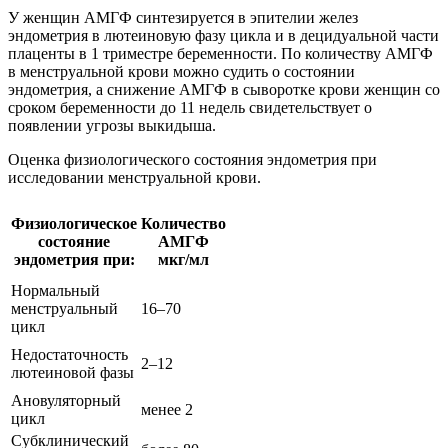
У женщин АМГФ синтезируется в эпителии желез
эндометрия в лютеиновую фазу цикла и в децидуальной части
плаценты в 1 триместре беременности. По количеству АМГФ
в менструальной крови можно судить о состоянии
эндометрия, а снижение АМГФ в сыворотке крови женщин со
сроком беременности до 11 недель свидетельствует о
появлении угрозы выкидыша.
Оценка физиологического состояния эндометрия при
исследовании менструальной крови.
Физиологическое
Количество
состояние
АМГФ
эндометрия при:
мкг/мл
Нормальный
менструальный
16–70
цикл
Недостаточность
2–12
лютеиновой фазы
Ановуляторный
менее 2
цикл
Субклинический