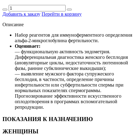
Добавить к заказу
Перейти в корзину
Описание
Набор реагентов для иммуноферментного определения
альфа-2-микроглобулина фертильности.
Оценивает:
— функциональную активность эндометрия.
Дифференциальная диагностика женского бесплодия
(ановуляторные циклы, недостаточность лютеиновой
фазы, ранние субклинические выкидыши);
— выявление мужского фактора супружеского
бесплодия, в частности, определение причины
инфертильности или субфертильности спермы при
нормальных показателях спермограммы.
Прогнозирование эффективности искусственного
оплодотворения в программах вспомогательной
репродукции.
ПОКАЗАНИЯ К НАЗНАЧЕНИЮ
ЖЕНЩИНЫ