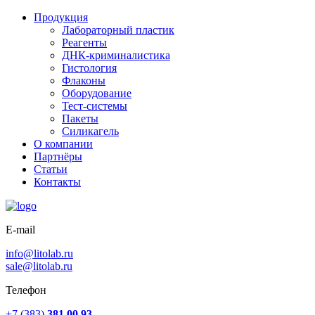
Продукция
Лабораторный пластик
Реагенты
ДНК-криминалистика
Гистология
Флаконы
Оборудование
Тест-системы
Пакеты
Силикагель
О компании
Партнёры
Статьи
Контакты
E-mail
info@litolab.ru
sale@litolab.ru
Телефон
+7 (383)
381 00 93