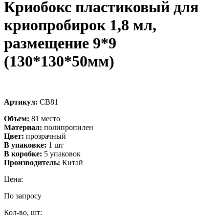
Криобокс пластиковый для
криопробирок 1,8 мл,
размещение 9*9
(130*130*50мм)
Артикул:
СВ81
Объем:
81 место
Материал:
полипропилен
Цвет:
прозрачный
В упаковке:
1 шт
В коробке:
5 упаковок
Производитель:
Китай
Цена:
По запросу
Кол-во, шт: