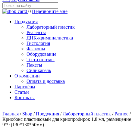
0
0
Перезвоните мне
Продукция
Лабораторный пластик
Реагенты
ДНК-криминалистика
Гистология
Флаконы
Оборудование
Тест-системы
Пакеты
Силикагель
О компании
Оплата и доставка
Партнёры
Статьи
Контакты
Главная
/
Shop
/
Продукция
/
Лабораторный пластик
/
Разное
/
Криобокс пластиковый для криопробирок 1,8 мл, размещение
9*9 (130*130*50мм)