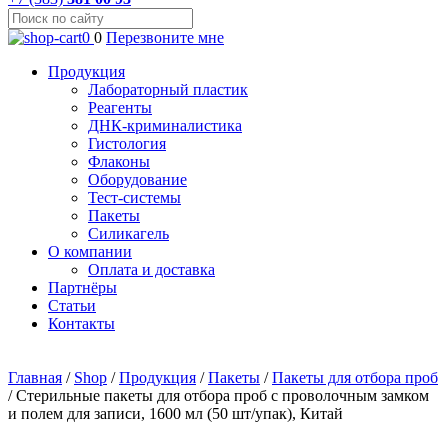
0
0
Перезвоните мне
Продукция
Лабораторный пластик
Реагенты
ДНК-криминалистика
Гистология
Флаконы
Оборудование
Тест-системы
Пакеты
Силикагель
О компании
Оплата и доставка
Партнёры
Статьи
Контакты
Главная
/
Shop
/
Продукция
/
Пакеты
/
Пакеты для отбора проб
/
Стерильные пакеты для отбора проб с проволочным замком
и полем для записи, 1600 мл (50 шт/упак), Китай