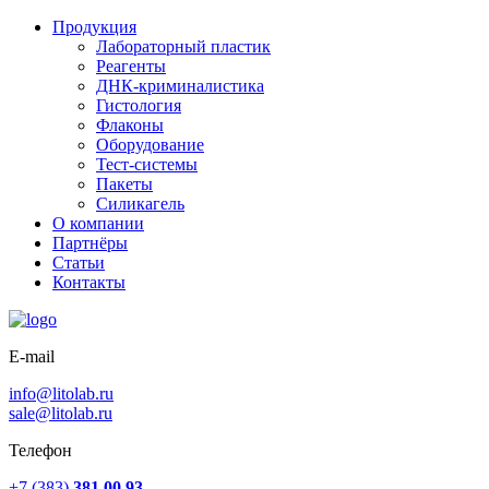
Продукция
Лабораторный пластик
Реагенты
ДНК-криминалистика
Гистология
Флаконы
Оборудование
Тест-системы
Пакеты
Силикагель
О компании
Партнёры
Статьи
Контакты
E-mail
info@litolab.ru
sale@litolab.ru
Телефон
+7 (383)
381 00 93