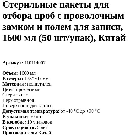
Стерильные пакеты для
отбора проб с проволочным
замком и полем для записи,
1600 мл (50 шт/упак), Китай
Артикул:
110114007
Объем:
1600 мл.
Размеры:
178*305 мм
Материал:
полиэтилен
Цвет:
прозрачный
Стерильные
Верх отрывной
Поверхность для записи
Допустимая температура:
от -40 °C до +90 °C
В упаковке:
50 шт
В коробке:
10 упаковок
Срок годности:
5 лет
Производитель:
Китай