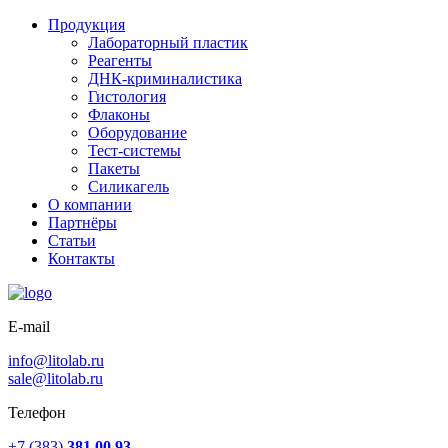
Продукция
Лабораторный пластик
Реагенты
ДНК-криминалистика
Гистология
Флаконы
Оборудование
Тест-системы
Пакеты
Силикагель
О компании
Партнёры
Статьи
Контакты
E-mail
info@litolab.ru
sale@litolab.ru
Телефон
+7 (383)
381 00 93