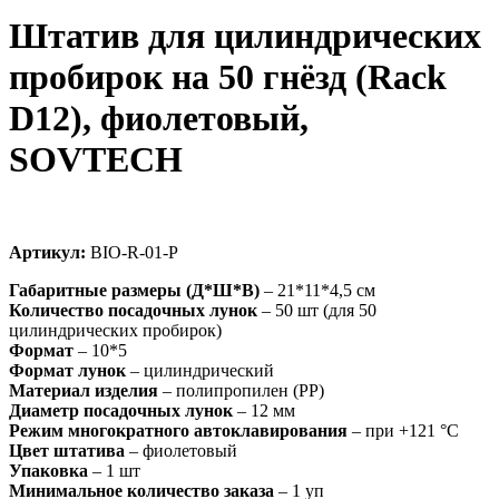
Штатив для цилиндрических
пробирок на 50 гнёзд (Rack
D12), фиолетовый,
SOVTECH
Артикул:
BIO-R-01-P
Габаритные размеры (Д*Ш*В)
– 21*11*4,5 см
Количество посадочных лунок
– 50 шт (для 50
цилиндрических пробирок)
Формат
– 10*5
Формат лунок
– цилиндрический
Материал изделия
– полипропилен (РР)
Диаметр посадочных лунок
– 12 мм
Режим многократного автоклавирования
– при +121 °С
Цвет штатива
– фиолетовый
Упаковка
– 1 шт
Минимальное количество заказа
– 1 уп