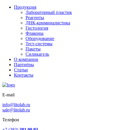
Продукция
Лабораторный пластик
Реагенты
ДНК-криминалистика
Гистология
Флаконы
Оборудование
Тест-системы
Пакеты
Силикагель
О компании
Партнёры
Статьи
Контакты
E-mail
info@litolab.ru
sale@litolab.ru
Телефон
+7 (383)
381 00 93