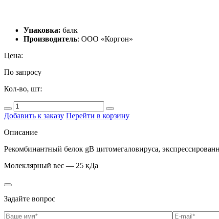
Упаковка:
балк
Производитель
: ООО «Коргон»
Цена:
По запросу
Кол-во, шт:
Добавить к заказу
Перейти в корзину
Описание
Рекомбинантный белок gB цитомегаловируса, экспрессированны
Молеклярный вес — 25 кДа
Задайте вопрос