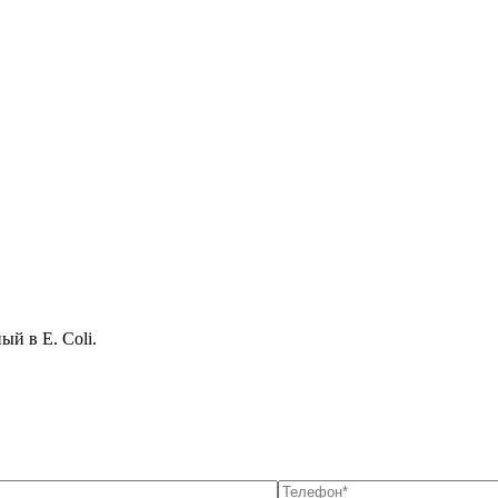
й в E. Coli.