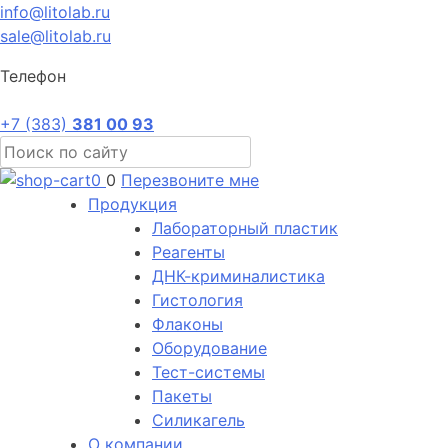
info@litolab.ru
sale@litolab.ru
Телефон
+7 (383)
381 00 93
0
0
Перезвоните мне
Продукция
Лабораторный пластик
Реагенты
ДНК-криминалистика
Гистология
Флаконы
Оборудование
Тест-системы
Пакеты
Силикагель
О компании