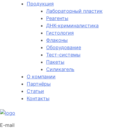
Продукция
Лабораторный пластик
Реагенты
ДНК-криминалистика
Гистология
Флаконы
Оборудование
Тест-системы
Пакеты
Силикагель
О компании
Партнёры
Статьи
Контакты
E-mail