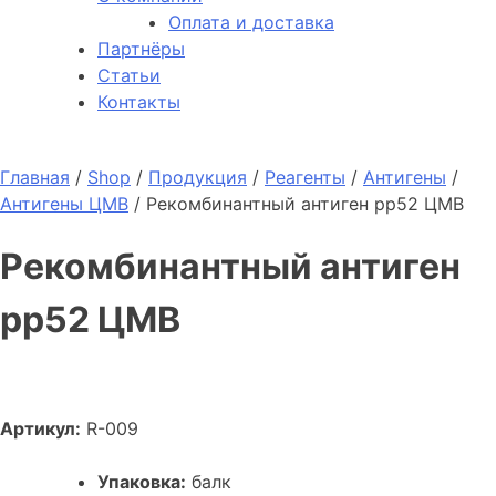
Оплата и доставка
Партнёры
Статьи
Контакты
Главная
/
Shop
/
Продукция
/
Реагенты
/
Антигены
/
Антигены ЦМВ
/
Рекомбинантный антиген рр52 ЦМВ
Рекомбинантный антиген
рр52 ЦМВ
Артикул:
R-009
Упаковка:
балк