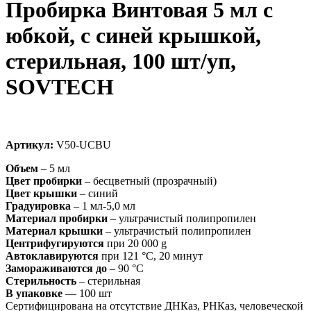
Пробирка Винтовая 5 мл с
юбкой, c синей крышкой,
стерильная, 100 шт/уп,
SOVTECH
Артикул:
V50-UCBU
Объем
– 5 мл
Цвет пробирки
– бесцветный (прозрачный)
Цвет крышки
– синий
Градуировка
– 1 мл-5,0 мл
Материал пробирки
– ультрачистый полипропилен
Материал крышки
– ультрачистый полипропилен
Центрифугируются
при 20 000 g
Автоклавируются
при 121 °C, 20 минут
Замораживаются до
– 90 °C
Стерильность
– стерильная
В упаковке
— 100 шт
Сертифицирована на отсутствие ДНКаз, РНКаз, человеческой