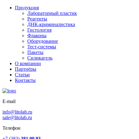
Продукция
Лабораторный пластик
Реагенты
ДНК-криминалистика
Гистология
Флаконы
Оборудование
Тест-системы
Пакеты
Силикагель
О компании
Партнёры
Статьи
Контакты
E-mail
info@litolab.ru
sale@litolab.ru
Телефон
+7 (383)
381 00 93