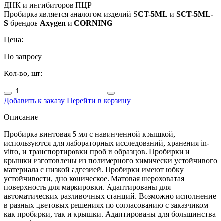
ДНК и ингибиторов ПЦР
Пробирка является аналогом изделий S
CT-5ML
и
SCT-5ML-
S
брендов
Axygen
и
CORNING
Цена:
По запросу
Кол-во, шт:
Добавить к заказу
Перейти в корзину
Описание
Пробирка винтовая 5 мл с навинченной крышкой,
используются для лабораторных исследований, хранения in-
vitro, и транспортировки проб и образцов. Пробирки и
крышки изготовлены из полимерного химически устойчивого
материала с низкой адгезией. Пробирки имеют юбку
устойчивости, дно коническое. Матовая шероховатая
поверхность для маркировки. Адаптированы для
автоматических разливочных станций. Возможно исполнение
в разных цветовых решениях по согласованию с заказчиком
как пробирки, так и крышки. Адаптированы для большинства