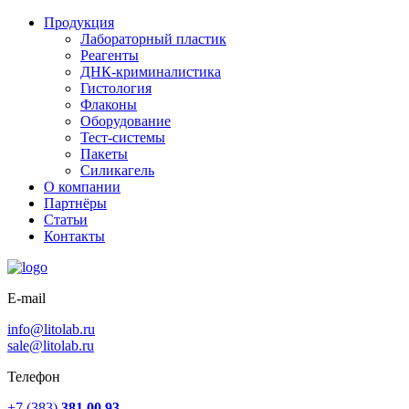
Продукция
Лабораторный пластик
Реагенты
ДНК-криминалистика
Гистология
Флаконы
Оборудование
Тест-системы
Пакеты
Силикагель
О компании
Партнёры
Статьи
Контакты
E-mail
info@litolab.ru
sale@litolab.ru
Телефон
+7 (383)
381 00 93