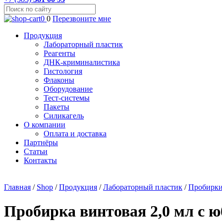
0
0
Перезвоните мне
Продукция
Лабораторный пластик
Реагенты
ДНК-криминалистика
Гистология
Флаконы
Оборудование
Тест-системы
Пакеты
Силикагель
О компании
Оплата и доставка
Партнёры
Статьи
Контакты
Главная
/
Shop
/
Продукция
/
Лабораторный пластик
/
Пробирк
Пробирка винтовая 2,0 мл с 