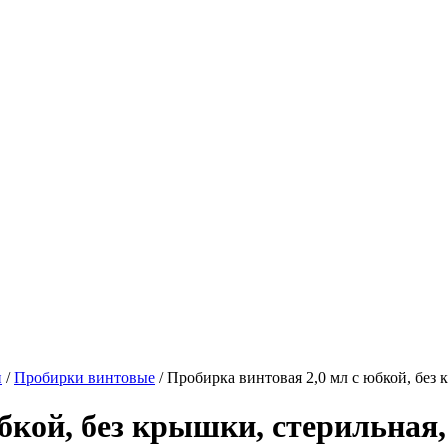
и
/
Пробирки винтовые
/
Пробирка винтовая 2,0 мл с юбкой, без
юбкой, без крышки, стерильна