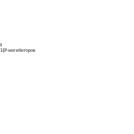
й
ЦР-ингибиторов