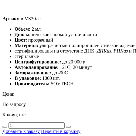
Артикул:
VS20-U
Объем:
2 мл
Дно:
коническое с юбкой устойчивости
Цвет:
прозрачный
Материал:
ультрачистый полипропилен с низкой адгезие
сертифицированы на отсутствие ДНК,
ДНКаз
,
РНКаз
и П
стерильные
Центрифугирование:
до 20 000 g
Автоклавирование:
121C, 20 минут
Замораживание:
до -90С
В упаковке:
1000 шт.
Производитель:
SOVTECH
Цена:
По запросу
Кол-во, шт:
Добавить к заказу
Перейти в корзину