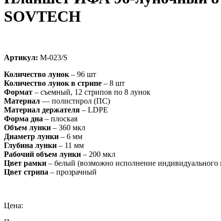
SOVTECH
Артикул:
М-023/S
Количество лунок
– 96 шт
Количество лунок в стрипе
– 8 шт
Формат
– съемный, 12 стрипов по 8 лунок
Материал
— полистирол (ПС)
Материал держателя
– LDPE
Форма дна
– плоская
Объем лунки
– 360 мкл
Диаметр лунки
– 6 мм
Глубина лунки
– 11 мм
Рабочий объем лунки
– 200 мкл
Цвет рамки
– белый (возможно исполнение индивидуального 
Цвет стрипа
– прозрачный
Цена: