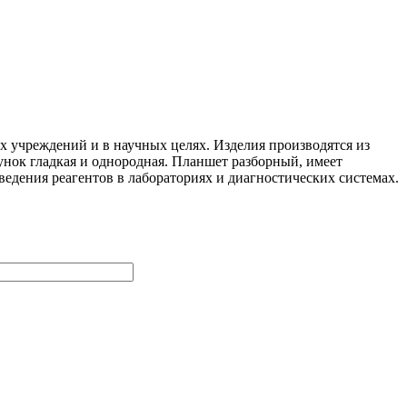
 учреждений и в научных целях. Изделия производятся из
унок гладкая и однородная. Планшет разборный, имеет
едения реагентов в лабораториях и диагностических системах.