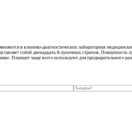
еняются в клинико-диагностических лабораториях медицинских
дставляет собой двенадцать 8-луночных стрипов. Поверхность л
мке. Планшет чаще всего используют для предварительного разв