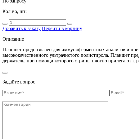
По запросу
Кол-во, шт:
Добавить к заказу
Перейти в корзину
Описание
Планшет предназначен для иммуноферментных анализов и прим
высококачественного ультрачистого полистирола. Планшет пре
держатель, при помощи которого стрипы плотно прилегают к ра
Задайте вопрос