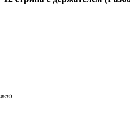
цвета)