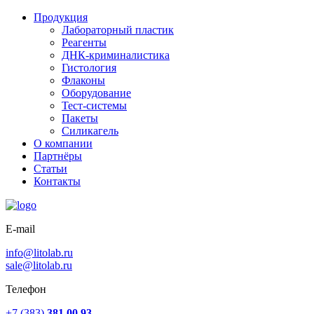
Продукция
Лабораторный пластик
Реагенты
ДНК-криминалистика
Гистология
Флаконы
Оборудование
Тест-системы
Пакеты
Силикагель
О компании
Партнёры
Статьи
Контакты
E-mail
info@litolab.ru
sale@litolab.ru
Телефон
+7 (383)
381 00 93