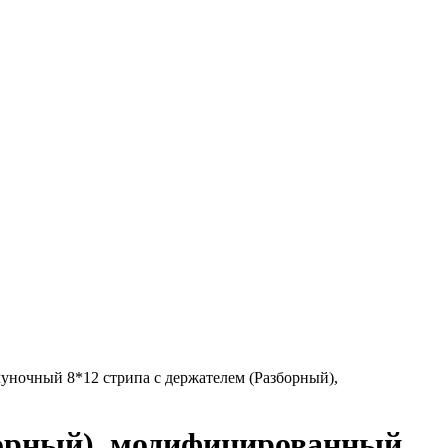
ночный 8*12 стрипа с держателем (Разборный),
орный), модифицированный,