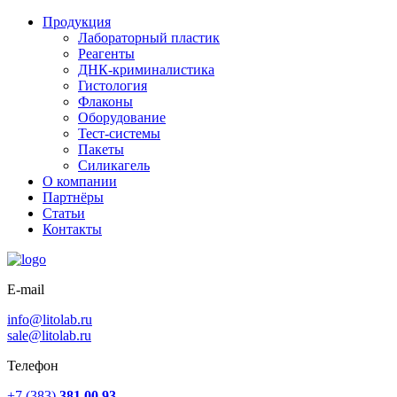
Продукция
Лабораторный пластик
Реагенты
ДНК-криминалистика
Гистология
Флаконы
Оборудование
Тест-системы
Пакеты
Силикагель
О компании
Партнёры
Статьи
Контакты
E-mail
info@litolab.ru
sale@litolab.ru
Телефон
+7 (383)
381 00 93