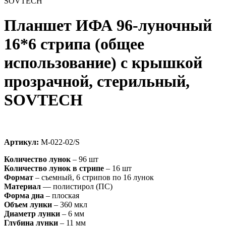
SOVTECH
Планшет ИФА 96-луночный
16*6 стрипа (общее
использование) с крышкой
прозрачной, стерильный,
SOVTECH
Артикул:
М-022-02/S
Количество лунок
– 96 шт
Количество лунок в стрипе
– 16 шт
Формат
– съемный, 6 стрипов по 16 лунок
Материал
— полистирол (ПС)
Форма дна
– плоская
Объем лунки
– 360 мкл
Диаметр лунки
– 6 мм
Глубина лунки
– 11 мм