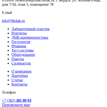
633009, Новосибирская область, г. Бердск, ул. Зеленая Роща,
дом 7/34, этаж 5, помещение 78
E-mail
info@litolab.ru
Лабораторный пластик
Реагенты
ДНК-криминалистика
Гистология
Флаконы
Тест-системы
Оборудование
Пакеты
Силикагель
О компании
Партнёры
Статьи
Контакты
Телефон
+7 (383)
381 00 93
Перезвоните мне