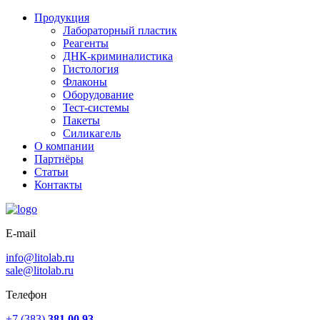
Продукция
Лабораторный пластик
Реагенты
ДНК-криминалистика
Гистология
Флаконы
Оборудование
Тест-системы
Пакеты
Силикагель
О компании
Партнёры
Статьи
Контакты
E-mail
info@litolab.ru
sale@litolab.ru
Телефон
+7 (383)
381 00 93