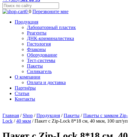
0
0
Перезвоните мне
Продукция
Лабораторный пластик
Реагенты
ДНК-криминалистика
Гистология
Флаконы
Оборудование
Тест-системы
Пакеты
Силикагель
О компании
Оплата и доставка
Партнёры
Статьи
Контакты
Главная
/
Shop
/
Продукция
/
Пакеты
/
Пакеты с замком Zip-
Lock
/
40 мкм
/
Пакет с Zip-Lock 8*18 см, 40 мкм, 100 шт/уп
Пакет с Zip-Lock 8*18 см, 40