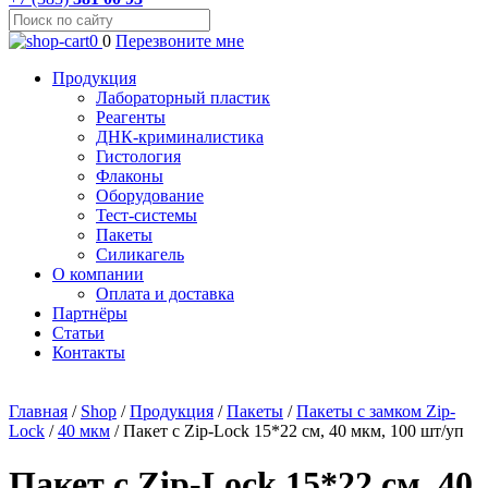
0
0
Перезвоните мне
Продукция
Лабораторный пластик
Реагенты
ДНК-криминалистика
Гистология
Флаконы
Оборудование
Тест-системы
Пакеты
Силикагель
О компании
Оплата и доставка
Партнёры
Статьи
Контакты
Главная
/
Shop
/
Продукция
/
Пакеты
/
Пакеты с замком Zip-
Lock
/
40 мкм
/
Пакет с Zip-Lock 15*22 см, 40 мкм, 100 шт/уп
Пакет с Zip-Lock 15*22 см, 40