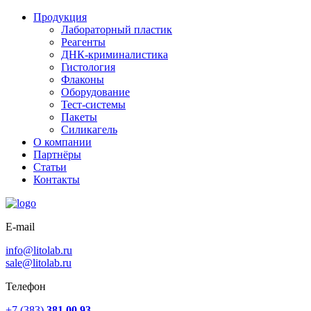
Продукция
Лабораторный пластик
Реагенты
ДНК-криминалистика
Гистология
Флаконы
Оборудование
Тест-системы
Пакеты
Силикагель
О компании
Партнёры
Статьи
Контакты
E-mail
info@litolab.ru
sale@litolab.ru
Телефон
+7 (383)
381 00 93