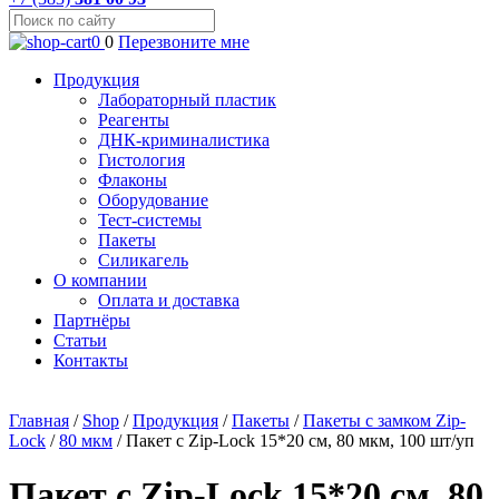
0
0
Перезвоните мне
Продукция
Лабораторный пластик
Реагенты
ДНК-криминалистика
Гистология
Флаконы
Оборудование
Тест-системы
Пакеты
Силикагель
О компании
Оплата и доставка
Партнёры
Статьи
Контакты
Главная
/
Shop
/
Продукция
/
Пакеты
/
Пакеты с замком Zip-
Lock
/
80 мкм
/
Пакет с Zip-Lock 15*20 см, 80 мкм, 100 шт/уп
Пакет с Zip-Lock 15*20 см, 80