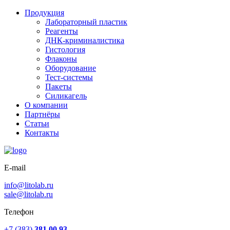
Продукция
Лабораторный пластик
Реагенты
ДНК-криминалистика
Гистология
Флаконы
Оборудование
Тест-системы
Пакеты
Силикагель
О компании
Партнёры
Статьи
Контакты
E-mail
info@litolab.ru
sale@litolab.ru
Телефон
+7 (383)
381 00 93