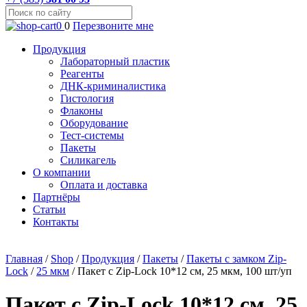
0
0
Перезвоните мне
Продукция
Лабораторный пластик
Реагенты
ДНК-криминалистика
Гистология
Флаконы
Оборудование
Тест-системы
Пакеты
Силикагель
О компании
Оплата и доставка
Партнёры
Статьи
Контакты
Главная
/
Shop
/
Продукция
/
Пакеты
/
Пакеты с замком Zip-
Lock
/
25 мкм
/
Пакет с Zip-Lock 10*12 см, 25 мкм, 100 шт/уп
Пакет с Zip-Lock 10*12 см, 25