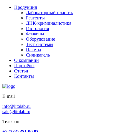
Продукция
Лабораторный пластик
Реагенты
ДНК-криминалистика
Гистология
Флаконы
Оборудование
Тест-системы
Пакеты
Силикагель
О компании
Партнёры
Статьи
Контакты
E-mail
info@litolab.ru
sale@litolab.ru
Телефон
+7 (383)
381 00 93