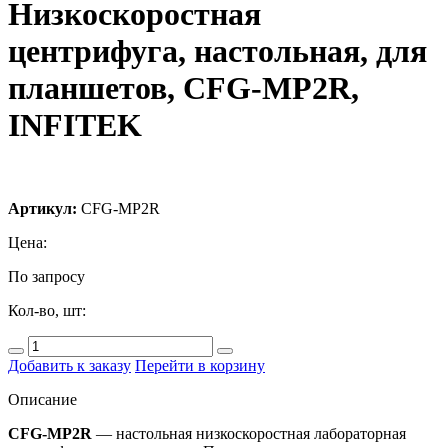
Низкоскоростная
центрифуга, настольная, для
планшетов, CFG-MP2R,
INFITEK
Артикул:
CFG-MP2R
Цена:
По запросу
Кол-во, шт:
Добавить к заказу
Перейти в корзину
Описание
CFG-MP2R
— настольная низкоскоростная лабораторная