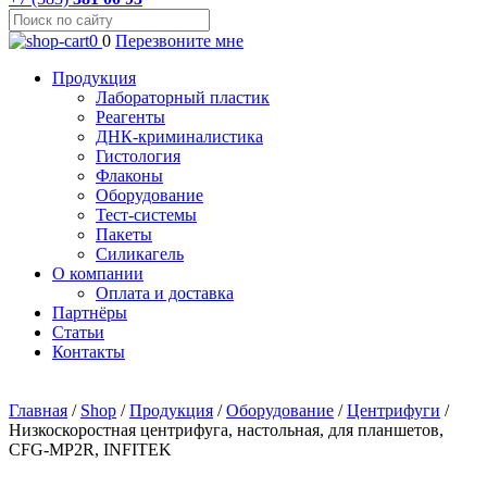
0
0
Перезвоните мне
Продукция
Лабораторный пластик
Реагенты
ДНК-криминалистика
Гистология
Флаконы
Оборудование
Тест-системы
Пакеты
Силикагель
О компании
Оплата и доставка
Партнёры
Статьи
Контакты
Главная
/
Shop
/
Продукция
/
Оборудование
/
Центрифуги
/
Низкоскоростная центрифуга, настольная, для планшетов,
CFG-MP2R, INFITEK