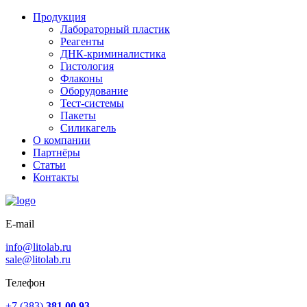
Продукция
Лабораторный пластик
Реагенты
ДНК-криминалистика
Гистология
Флаконы
Оборудование
Тест-системы
Пакеты
Силикагель
О компании
Партнёры
Статьи
Контакты
E-mail
info@litolab.ru
sale@litolab.ru
Телефон
+7 (383)
381 00 93