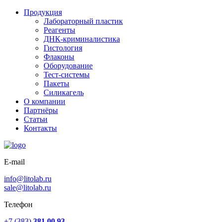
Продукция
Лабораторный пластик
Реагенты
ДНК-криминалистика
Гистология
Флаконы
Оборудование
Тест-системы
Пакеты
Силикагель
О компании
Партнёры
Статьи
Контакты
E-mail
info@litolab.ru
sale@litolab.ru
Телефон
+7 (383)
381 00 93