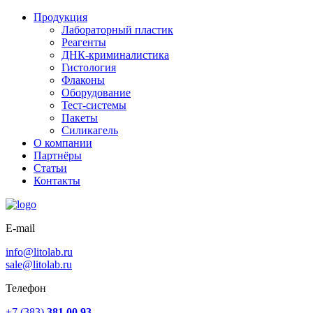
Продукция
Лабораторный пластик
Реагенты
ДНК-криминалистика
Гистология
Флаконы
Оборудование
Тест-системы
Пакеты
Силикагель
О компании
Партнёры
Статьи
Контакты
E-mail
info@litolab.ru
sale@litolab.ru
Телефон
+7 (383)
381 00 93