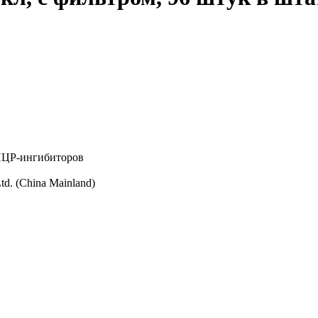
ЦР-ингибиторов
td. (China Mainland)