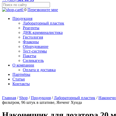
0
0
Перезвоните мне
Продукция
Лабораторный пластик
Реагенты
ДНК-криминалистика
Гистология
Флаконы
Оборудование
Тест-системы
Пакеты
Силикагель
О компании
Оплата и доставка
Партнёры
Статьи
Контакты
Главная
/
Shop
/
Продукция
/
Лабораторный пластик
/
Наконечн
фильтром, 96 штук в штативе, Янченг Хуида
Наконечник для дозатора 20 м