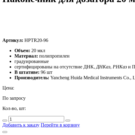
Артикул:
HPTR20-96
Объем:
20 мкл
Материал:
полипропилен
градуированные
сертифицированы на отсутствие ДНК,
ДНКаз
,
РНКаз
и П
В штативе:
96 шт
Производитель:
Yancheng Huida Medical Instruments Co., L
Цена:
По запросу
Кол-во, шт:
Добавить к заказу
Перейти в корзину