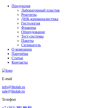
Продукция
Лабораторный пластик
Реагенты
ДНК-криминалистика
Гистология
Флаконы
Оборудование
Тест-системы
Пакеты
Силикагель
О компании
Партнёры
Статьи
Контакты
E-mail
info@litolab.ru
sale@litolab.ru
Телефон
+7 (383)
381 00 93