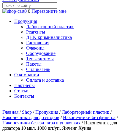
0
0
Перезвоните мне
Продукция
Лабораторный пластик
Реагенты
ДНК-криминалистика
Гистология
Флаконы
Оборудование
Тест-системы
Пакеты
Силикагель
О компании
Оплата и доставка
Партнёры
Статьи
Контакты
Главная
/
Shop
/
Продукция
/
Лабораторный пластик
/
Наконечники для дозаторов
/
Наконечники без фильтра
/
Наконечники без фильтра в упаковках
/
Наконечник для
дозатора 10 мкл, 1000 шт/уп, Янченг Хуида