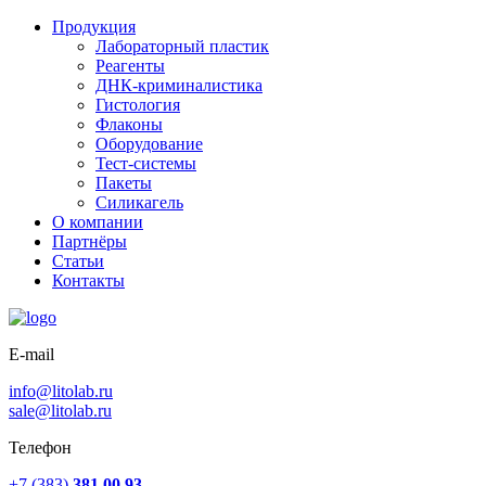
Продукция
Лабораторный пластик
Реагенты
ДНК-криминалистика
Гистология
Флаконы
Оборудование
Тест-системы
Пакеты
Силикагель
О компании
Партнёры
Статьи
Контакты
E-mail
info@litolab.ru
sale@litolab.ru
Телефон
+7 (383)
381 00 93