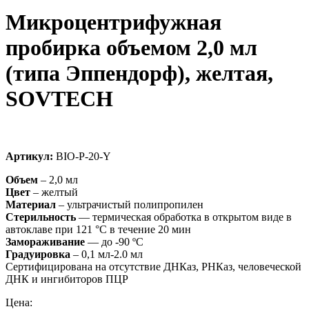
Микроцентрифужная
пробирка объемом 2,0 мл
(типа Эппендорф), желтая,
SOVTECH
Артикул:
BIO-P-20-Y
Объем
– 2,0 мл
Цвет
– желтый
Материал
– ультрачистый полипропилен
Стерильность
— термическая обработка в открытом виде в
автоклаве при 121 °C в течение 20 мин
Замораживание
— до -90 ºC
Градуировка
– 0,1 мл-2.0 мл
Сертифицирована на отсутствие ДНКаз, РНКаз, человеческой
ДНК и ингибиторов ПЦР
Цена: