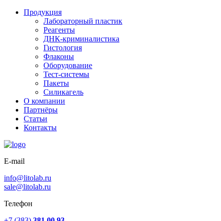
Продукция
Лабораторный пластик
Реагенты
ДНК-криминалистика
Гистология
Флаконы
Оборудование
Тест-системы
Пакеты
Силикагель
О компании
Партнёры
Статьи
Контакты
E-mail
info@litolab.ru
sale@litolab.ru
Телефон
+7 (383)
381 00 93