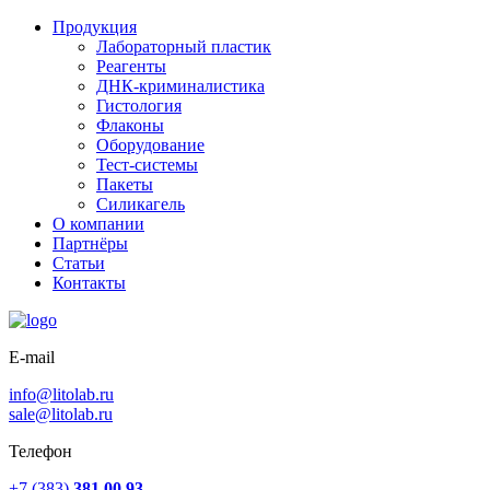
Продукция
Лабораторный пластик
Реагенты
ДНК-криминалистика
Гистология
Флаконы
Оборудование
Тест-системы
Пакеты
Силикагель
О компании
Партнёры
Статьи
Контакты
E-mail
info@litolab.ru
sale@litolab.ru
Телефон
+7 (383)
381 00 93