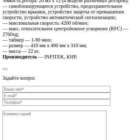
-емкость ротора: 20 мл x 12 (4 модели различных роторов);
— самоблокирующееся устройство, предохранительное
устройство крышки, устройство защиты от превышения
скорости, устройство автоматической сигнализации;
— максимальная скорость: 4200 об/мин;
— макс. относительное центробежное ускорение (RFC) —
2760xg;
— таймер — 1-90 мин;
— размер — 410 мм х 490 мм х 310 мм;
— масса — 22 кг.
Производитель
— INFITEK, КНР.
Задайте вопрос