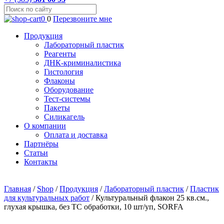
0
0
Перезвоните мне
Продукция
Лабораторный пластик
Реагенты
ДНК-криминалистика
Гистология
Флаконы
Оборудование
Тест-системы
Пакеты
Силикагель
О компании
Оплата и доставка
Партнёры
Статьи
Контакты
Главная
/
Shop
/
Продукция
/
Лабораторный пластик
/
Пластик
для культуральных работ
/
Культуральный флакон 25 кв.см.,
глухая крышка, без ТС обработки, 10 шт/уп, SORFA