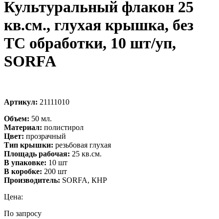
Культуральный флакон 25
кв.см., глухая крышка, без
ТС обработки, 10 шт/уп,
SORFA
Артикул:
21111010
Объем:
50 мл.
Материал:
полистирол
Цвет:
прозрачный
Тип крышки:
резьбовая глухая
Площадь рабочая:
25 кв.см.
В упаковке:
10 шт
В коробке:
200 шт
Производитель:
SORFA, КНР
Цена:
По запросу