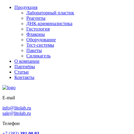
Продукция
Лабораторный пластик
Реагенты
ДНК-криминалистика
Гистология
Флаконы
Оборудование
Тест-системы
Пакеты
Силикагель
О компании
Партнёры
Статьи
Контакты
E-mail
info@litolab.ru
sale@litolab.ru
Телефон
+7 (383)
381 00 93