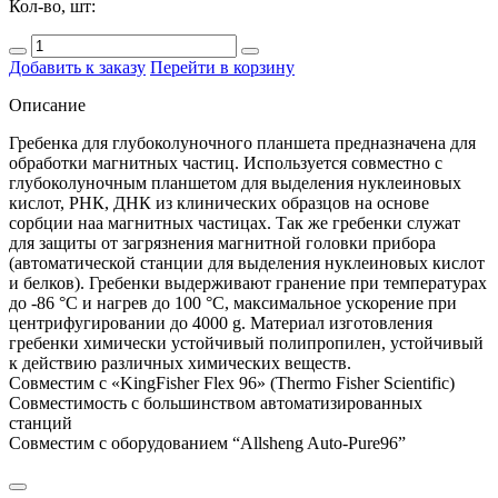
Кол-во, шт:
Добавить к заказу
Перейти в корзину
Описание
Гребенка для глубоколуночного планшета предназначена для
обработки магнитных частиц. Используется совместно с
глубоколуночным планшетом для выделения нуклеиновых
кислот, РНК, ДНК из клинических образцов на основе
сорбции наа магнитных частицах. Так же гребенки служат
для защиты от загрязнения магнитной головки прибора
(автоматической станции для выделения нуклеиновых кислот
и белков). Гребенки выдерживают гранение при температурах
до -86 °С и нагрев до 100 °С, максимальное ускорение при
центрифугировании до 4000 g. Материал изготовления
гребенки химически устойчивый полипропилен, устойчивый
к действию различных химических веществ.
Совместим с «KingFisher Flex 96» (Thermo Fisher Scientific)
Совместимость с большинством автоматизированных
станций
Совместим с оборудованием “Allsheng Auto-Pure96”