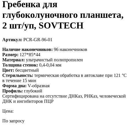
Гребенка для
глубоколуночного планшета,
2 шт/уп, SOVTECH
Артикул:
PCR-GR-96-01
Наличие наконечников:
96 наконечников
Размер:
127*85*44
Материал:
ультрачистый полипропилен
Толщина стенок:
0,4-0,04 мм
Цвет:
бесцветный
Стерильность:
термическая обработка в автоклаве при 121 °C
в течение 15 мин
Форма дна:
V-образная
Профиль:
глубокий
Сертифицирована на отсутствие ДНКаз, РНКаз, человеческой
ДНК и ингибиторов ПЦР
Цена:
По запросу