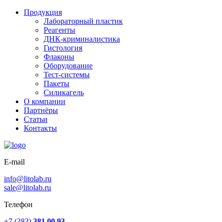
Продукция
Лабораторный пластик
Реагенты
ДНК-криминалистика
Гистология
Флаконы
Оборудование
Тест-системы
Пакеты
Силикагель
О компании
Партнёры
Статьи
Контакты
E-mail
info@litolab.ru
sale@litolab.ru
Телефон
+7 (383)
381 00 93