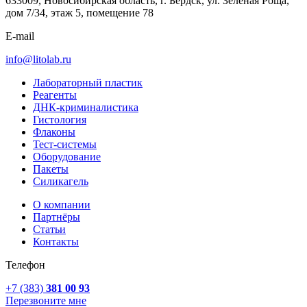
633009, Новосибирская область, г. Бердск, ул. Зеленая Роща,
дом 7/34, этаж 5, помещение 78
E-mail
info@litolab.ru
Лабораторный пластик
Реагенты
ДНК-криминалистика
Гистология
Флаконы
Тест-системы
Оборудование
Пакеты
Силикагель
О компании
Партнёры
Статьи
Контакты
Телефон
+7 (383)
381 00 93
Перезвоните мне