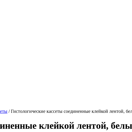
сеты
/
Гистологические кассеты соединенные клейкой лентой,
единенные клейкой лентой, б