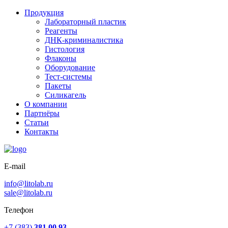
Продукция
Лабораторный пластик
Реагенты
ДНК-криминалистика
Гистология
Флаконы
Оборудование
Тест-системы
Пакеты
Силикагель
О компании
Партнёры
Статьи
Контакты
E-mail
info@litolab.ru
sale@litolab.ru
Телефон
+7 (383)
381 00 93