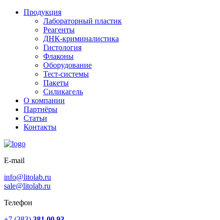
Продукция
Лабораторный пластик
Реагенты
ДНК-криминалистика
Гистология
Флаконы
Оборудование
Тест-системы
Пакеты
Силикагель
О компании
Партнёры
Статьи
Контакты
E-mail
info@litolab.ru
sale@litolab.ru
Телефон
+7 (383)
381 00 93