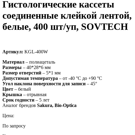
Гистологические кассеты
соединенные клейкой лентой,
белые, 400 шт/уп, SOVTECH
Артикул:
KGL-400W
Материал
– полиацеталь
Размеры
– 40*28*6 мм
Размер отверстий
– 5*1 мм
Допустимая температура
– от -40 °C до +90 °C
Угол наклона поверхности для записи
– 45°
Цвет
– белый
Крышка
– отрывная
Срок годности
– 5 лет
Аналог брендов
Sakura, Bio-Optica
Цена:
По запросу