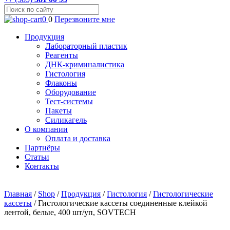
0
0
Перезвоните мне
Продукция
Лабораторный пластик
Реагенты
ДНК-криминалистика
Гистология
Флаконы
Оборудование
Тест-системы
Пакеты
Силикагель
О компании
Оплата и доставка
Партнёры
Статьи
Контакты
Главная
/
Shop
/
Продукция
/
Гистология
/
Гистологические
кассеты
/
Гистологические кассеты соединенные клейкой
лентой, белые, 400 шт/уп, SOVTECH