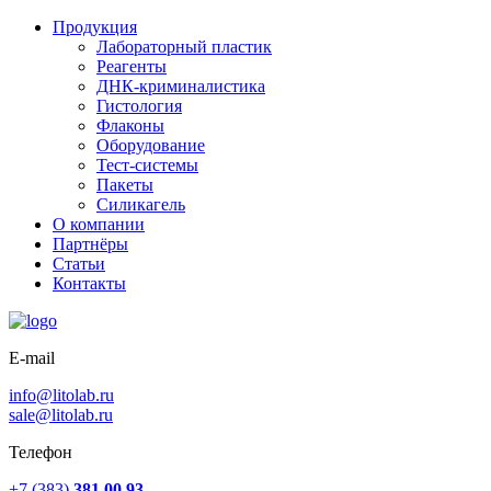
Продукция
Лабораторный пластик
Реагенты
ДНК-криминалистика
Гистология
Флаконы
Оборудование
Тест-системы
Пакеты
Силикагель
О компании
Партнёры
Статьи
Контакты
E-mail
info@litolab.ru
sale@litolab.ru
Телефон
+7 (383)
381 00 93