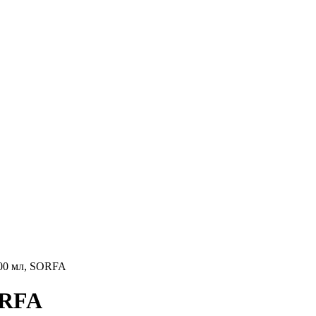
000 мл, SORFA
ORFA