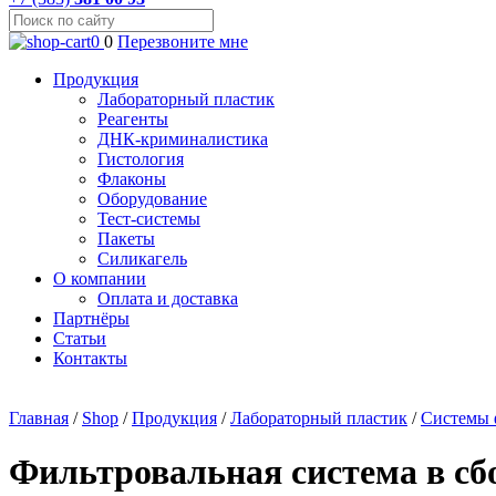
0
0
Перезвоните мне
Продукция
Лабораторный пластик
Реагенты
ДНК-криминалистика
Гистология
Флаконы
Оборудование
Тест-системы
Пакеты
Силикагель
О компании
Оплата и доставка
Партнёры
Статьи
Контакты
Главная
/
Shop
/
Продукция
/
Лабораторный пластик
/
Системы 
Фильтровальная система в сбо