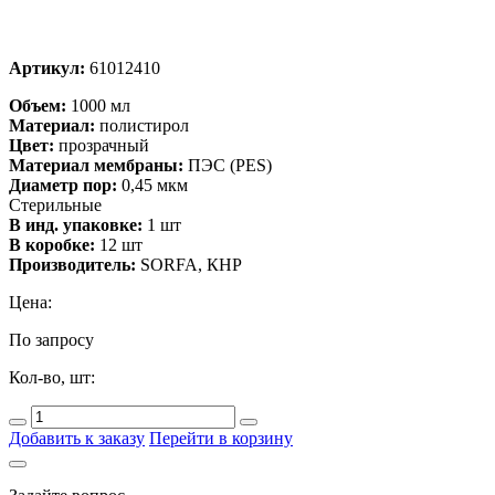
Артикул:
61012410
Объем:
1000 мл
Материал:
полистирол
Цвет:
прозрачный
Материал мембраны:
ПЭС (PES)
Диаметр пор:
0,45 мкм
Стерильные
В инд. упаковке:
1 шт
В коробке:
12 шт
Производитель:
SORFA, КНР
Цена:
По запросу
Кол-во, шт:
Добавить к заказу
Перейти в корзину