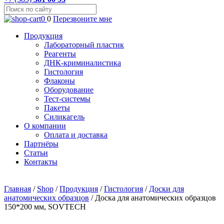
0
0
Перезвоните мне
Продукция
Лабораторный пластик
Реагенты
ДНК-криминалистика
Гистология
Флаконы
Оборудование
Тест-системы
Пакеты
Силикагель
О компании
Оплата и доставка
Партнёры
Статьи
Контакты
Главная
/
Shop
/
Продукция
/
Гистология
/
Доски для
анатомических образцов
/
Доска для анатомических образцов
150*200 мм, SOVTECH