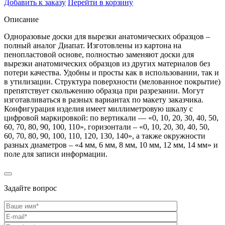
Добавить к заказу
Перейти в корзину
Описание
Одноразовые доски для вырезки анатомических образцов –
полный аналог Диапат. Изготовлены из картона на
пенопластовой основе, полностью заменяют доски для
вырезки анатомических образцов из других материалов без
потери качества. Удобны и просты как в использовании, так и
в утилизации. Структура поверхности (мелованное покрытие)
препятствует скольжению образца при разрезании. Могут
изготавливаться в разных вариантах по макету заказчика.
Конфигурация изделия имеет миллиметровую шкалу с
цифровой маркировкой: по вертикали — «0, 10, 20, 30, 40, 50,
60, 70, 80, 90, 100, 110», горизонтали – «0, 10, 20, 30, 40, 50,
60, 70, 80, 90, 100, 110, 120, 130, 140», а также окружности
разных диаметров – «4 мм, 6 мм, 8 мм, 10 мм, 12 мм, 14 мм» и
поле для записи информации.
Задайте вопрос