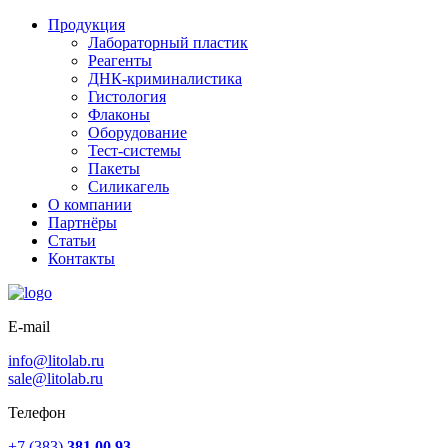
Продукция
Лабораторный пластик
Реагенты
ДНК-криминалистика
Гистология
Флаконы
Оборудование
Тест-системы
Пакеты
Силикагель
О компании
Партнёры
Статьи
Контакты
E-mail
info@litolab.ru
sale@litolab.ru
Телефон
+7 (383)
381 00 93