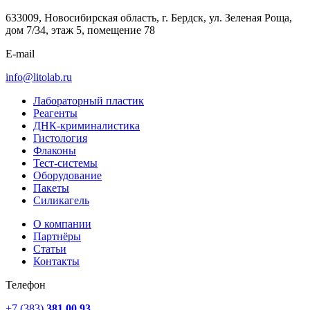
633009, Новосибирская область, г. Бердск, ул. Зеленая Роща,
дом 7/34, этаж 5, помещение 78
E-mail
info@litolab.ru
Лабораторный пластик
Реагенты
ДНК-криминалистика
Гистология
Флаконы
Тест-системы
Оборудование
Пакеты
Силикагель
О компании
Партнёры
Статьи
Контакты
Телефон
+7 (383)
381 00 93