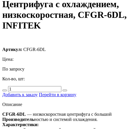
Центрифуга с охлаждением,
низкоскоростная, CFGR-6DL,
INFITEK
Артикул:
CFGR-6DL
Цена:
По запросу
Кол-во, шт:
Добавить к заказу
Перейти в корзину
Описание
CFGR-6DL
— низкоскоростная центрифуга с большой
Производитель
ностью и системой охлаждения.
Характеристики: