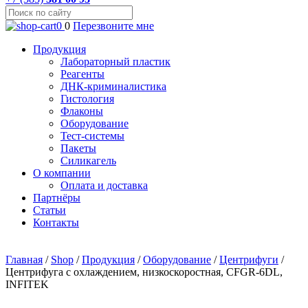
0
0
Перезвоните мне
Продукция
Лабораторный пластик
Реагенты
ДНК-криминалистика
Гистология
Флаконы
Оборудование
Тест-системы
Пакеты
Силикагель
О компании
Оплата и доставка
Партнёры
Статьи
Контакты
Главная
/
Shop
/
Продукция
/
Оборудование
/
Центрифуги
/
Центрифуга с охлаждением, низкоскоростная, CFGR-6DL,
INFITEK