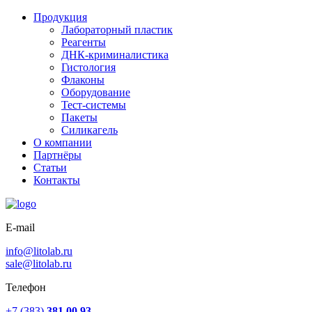
Продукция
Лабораторный пластик
Реагенты
ДНК-криминалистика
Гистология
Флаконы
Оборудование
Тест-системы
Пакеты
Силикагель
О компании
Партнёры
Статьи
Контакты
E-mail
info@litolab.ru
sale@litolab.ru
Телефон
+7 (383)
381 00 93